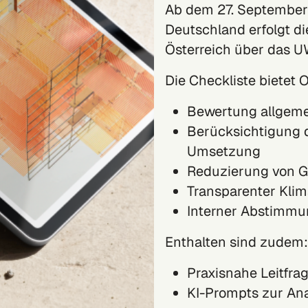
Ab dem 27. September
Deutschland erfolgt 
Österreich über das U
Die Checkliste bietet O
Bewertung allgeme
Berücksichtigung 
Umsetzung
Reduzierung von G
Transparenter Kli
Interner Abstimmu
Enthalten sind zudem:
Praxisnahe Leitfra
KI-Prompts zur An