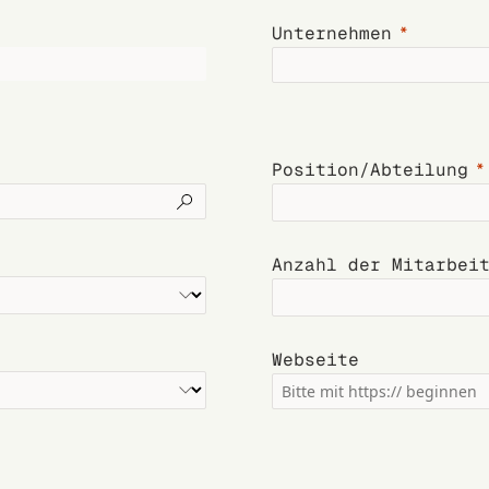
Unternehmen
Position/Abteilung
Anzahl der Mitarbei
Webseite