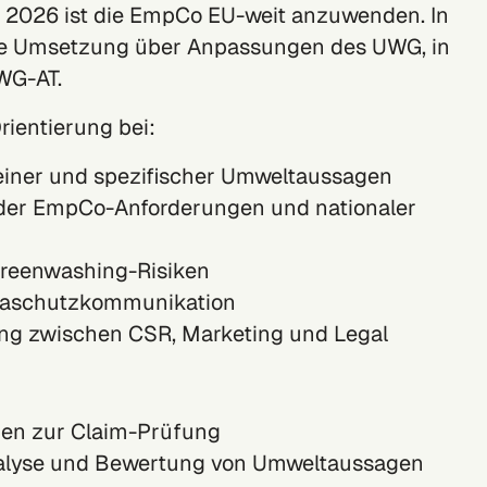
 2026 ist die EmpCo EU-weit anzuwenden. In
die Umsetzung über Anpassungen des UWG, in
WG-AT.
rientierung bei:
iner und spezifischer Umweltaussagen
der EmpCo-Anforderungen und nationaler
reenwashing-Risiken
maschutzkommunikation
ng zwischen CSR, Marketing und Legal
gen zur Claim-Prüfung
alyse und Bewertung von Umweltaussagen