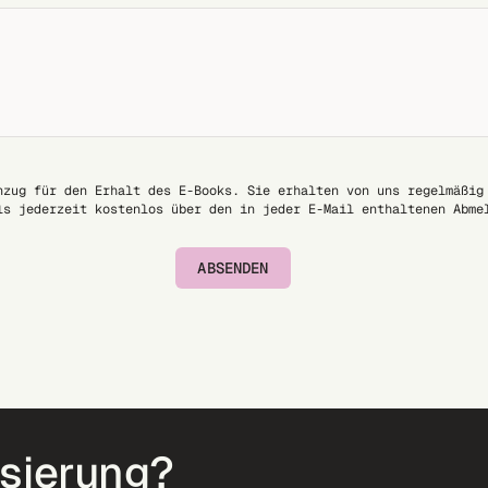
nzug für den Erhalt des E-Books. Sie erhalten von uns regelmäßig
ls jederzeit kostenlos über den in jeder E-Mail enthaltenen Abme
ABSENDEN
isierung?