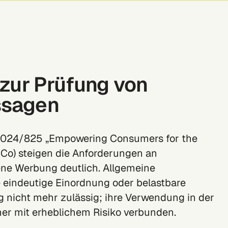
 zur Prüfung von
ssagen
e 2024/825 „Empowering Consumers for the
pCo) steigen die Anforderungen an
ne Werbung deutlich. Allgemeine
eindeutige Einordnung oder belastbare
g nicht mehr zulässig; ihre Verwendung in der
er mit erheblichem Risiko verbunden.