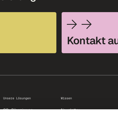
Kontakt a
Unsere Lösungen
Wissen
CO
Bilanzierung
Newsletter
2
Reduktion
Academy