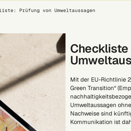
liste: Prüfung von Umweltaussagen
Checkliste
Umweltau
Mit der EU-Richtlini
Green Transition“ (Em
nachhaltigkeitsbezoge
Umweltaussagen ohne 
Nachweise sind künfti
Kommunikation ist dah