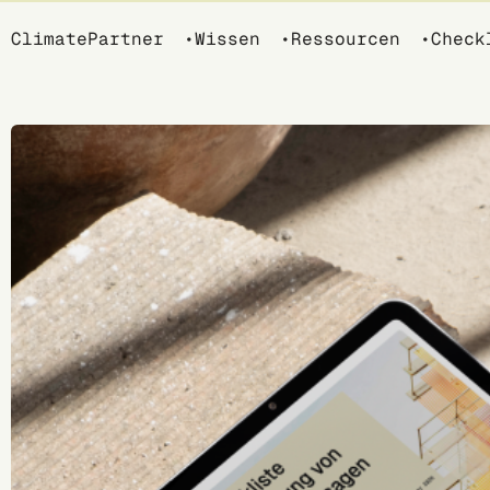
Breadcrumb
ClimatePartner
Wissen
Ressourcen
Check