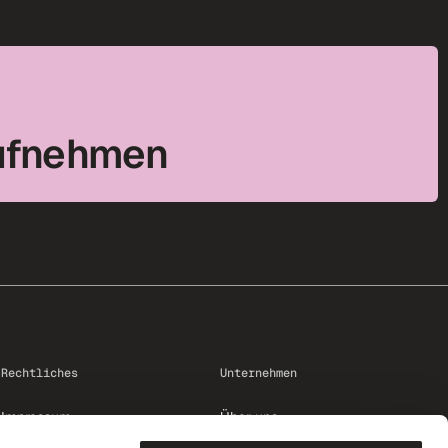
ufnehmen
Rechtliches
Unternehmen
Impressum
Über uns
Datenschutz