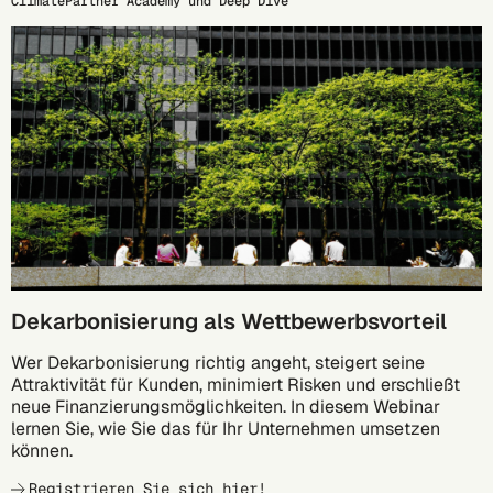
ClimatePartner Academy und Deep Dive
17.09.
Dekarbonisierung als Wettbewerbsvorteil
Wer Dekarbonisierung richtig angeht, steigert seine
Attraktivität für Kunden, minimiert Risken und erschließt
neue Finanzierungsmöglichkeiten. In diesem Webinar
lernen Sie, wie Sie das für Ihr Unternehmen umsetzen
können.
Registrieren Sie sich hier!