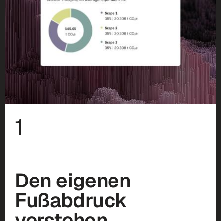
1
Den eigenen
Fußabdruck
verstehen