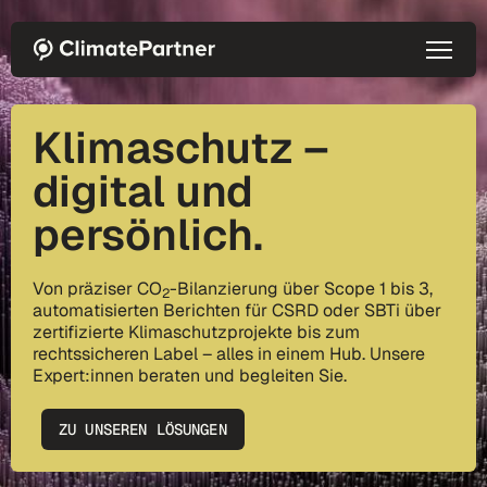
Direkt zum Inhalt
Klimaschutz –
digital und
persönlich.
Von präziser CO
-Bilanzierung über Scope 1 bis 3,
2
automatisierten Berichten für CSRD oder SBTi über
zertifizierte Klimaschutzprojekte bis zum
rechtssicheren Label – alles in einem Hub. Unsere
Expert:innen beraten und begleiten Sie.
ZU UNSEREN LÖSUNGEN