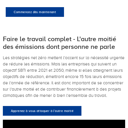
Commencez dès maintenant
Faire le travail complet - L'autre moitié
des émissions dont personne ne parle
Les stratégies net zéro mettent l'accent sur la nécessité urgente
de réduire les émissions. Mais les entreprises qui suivent un
objectif SBTi entre 2021 et 2050, même si elles atteignent leurs
objectifs de réduction, émettront encore 15 fois leurs émissions
de l'année de référence. Il est donc important de se concentrer
sur l'autre moitié et de contribuer financièrement à des projets
climatiques afin de mener à bien l'ensemble du travail.
Apprenez à vous attaquer à l'autre moitié