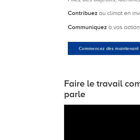
Contribuez
au climat en inv
Communiquez
à vos actionn
Commencez dès maintenant
Faire le travail co
parle