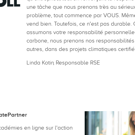
une tâche que nous prenons très au sérieux
problème, tout commence par VOUS. Même 
vend bien. Toutefois, ce n'est pas durable.
assumons votre responsabilité personnelle
carbone, nous prenons nos responsabilités 
autres, dans des projets climatiques certifi
Linda Kotin
Responsable RSE
atePartner
démies en ligne sur l'action