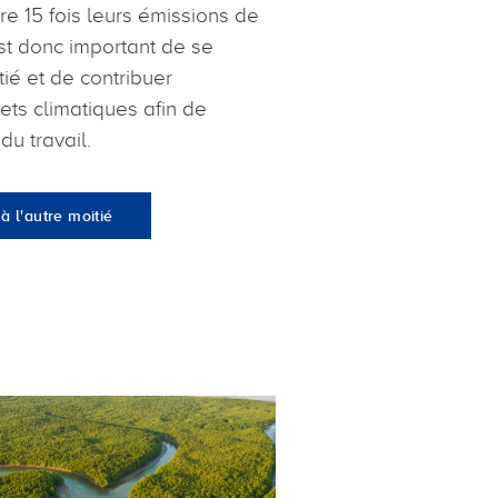
re 15 fois leurs émissions de
est donc important de se
tié et de contribuer
ets climatiques afin de
u travail.
 l'autre moitié