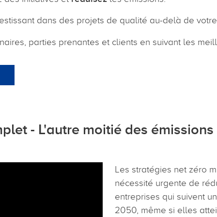
estissant dans des projets de qualité au-delà de votre
aires, parties prenantes et clients en suivant les meil
mplet - L'autre moitié des émission
Les stratégies net zéro me
nécessité urgente de rédu
entreprises qui suivent un
2050, même si elles attei