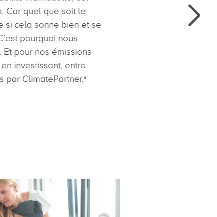
. Car quel que soit le
si cela sonne bien et se
 C’est pourquoi nous
. Et pour nos émissions
en investissant, entre
és par ClimatePartner.
“