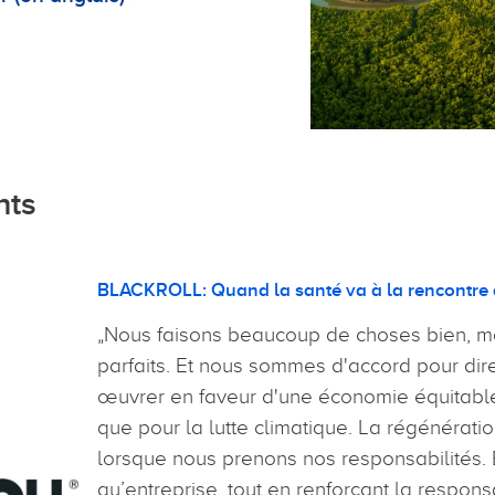
nts
BLACKROLL: Quand la santé va à la rencontre de
Nous faisons beaucoup de choses bien, 
„
parfaits. Et nous sommes d'accord pour di
œuvrer en faveur d'une économie équitable 
que pour la lutte climatique. La régénérati
lorsque nous prenons nos responsabilités. 
qu’entreprise, tout en renforçant la responsa