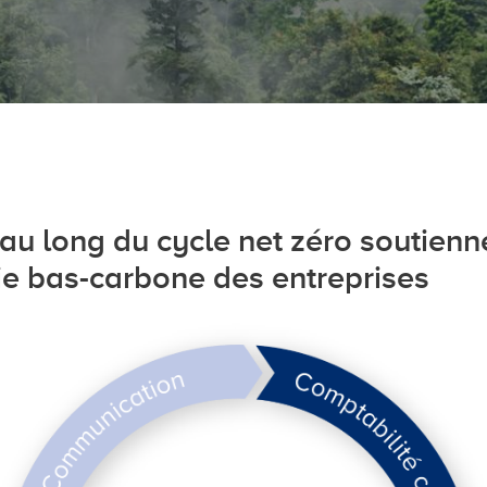
au long du cycle net zéro soutienne
ie bas-carbone des entreprises