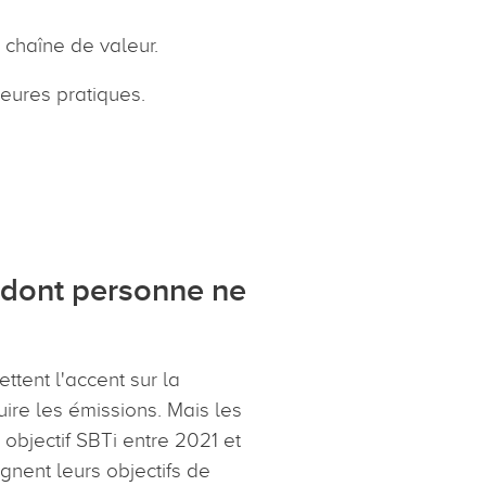
 chaîne de valeur.
leures pratiques.
s dont personne ne
ttent l'accent sur la
ire les émissions. Mais les
 objectif SBTi entre 2021 et
gnent leurs objectifs de