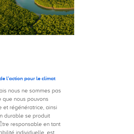
 l’action pour le climat
mais nous ne sommes pas
re que nous pouvons
et régénératrice, ainsi
on durable se produit
Être responsable en tant
bilité individuelle, est