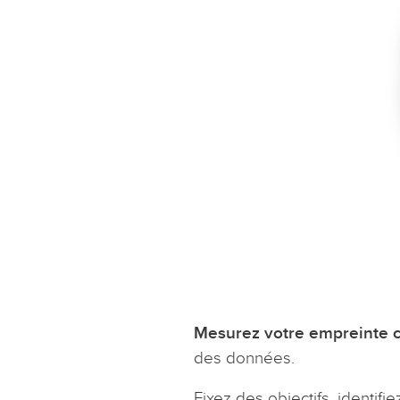
Mesurez votre empreinte 
des données.
Fixez des objectifs, identifie