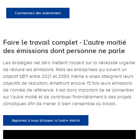
Commencez dès maintenant
Faire le travail complet - L'autre moitié
des émissions dont personne ne parle
Les stratégies net zéro mettent l'accent sur la nécessité urgente
de réduire les émissions. Mais les entreprises qui suivent un
objectif SBTi entre 2021 et 2050, même si elles atteignent leurs
objectifs de réduction, émettront encore 15 fois leurs émissions
de l'année de référence. Il est donc important de se concentrer
sur l'autre moitié et de contribuer financièrement à des projets
climatiques afin de mener à bien l'ensemble du travail.
Apprenez à vous attaquer à l'autre moitié