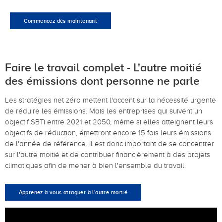
Commencez dès maintenant
Faire le travail complet - L'autre moitié
des émissions dont personne ne parle
Les stratégies net zéro mettent l'accent sur la nécessité urgente
de réduire les émissions. Mais les entreprises qui suivent un
objectif SBTi entre 2021 et 2050, même si elles atteignent leurs
objectifs de réduction, émettront encore 15 fois leurs émissions
de l'année de référence. Il est donc important de se concentrer
sur l'autre moitié et de contribuer financièrement à des projets
climatiques afin de mener à bien l'ensemble du travail.
Apprenez à vous attaquer à l'autre moitié