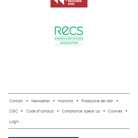
footer-23
Contatti
Newsletter
Impronta
Protezione dei dati
CGC
Code of conduct
Compliance: speak up
Cookies
Login