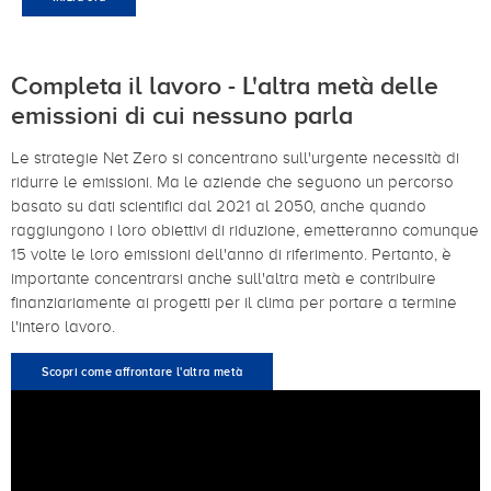
Completa il lavoro - L'altra metà delle
emissioni di cui nessuno parla
Le strategie Net Zero si concentrano sull'urgente necessità di
ridurre le emissioni. Ma le aziende che seguono un percorso
basato su dati scientifici dal 2021 al 2050, anche quando
raggiungono i loro obiettivi di riduzione, emetteranno comunque
15 volte le loro emissioni dell'anno di riferimento. Pertanto, è
importante concentrarsi anche sull'altra metà e contribuire
finanziariamente ai progetti per il clima per portare a termine
l'intero lavoro.
Scopri come affrontare l'altra metà