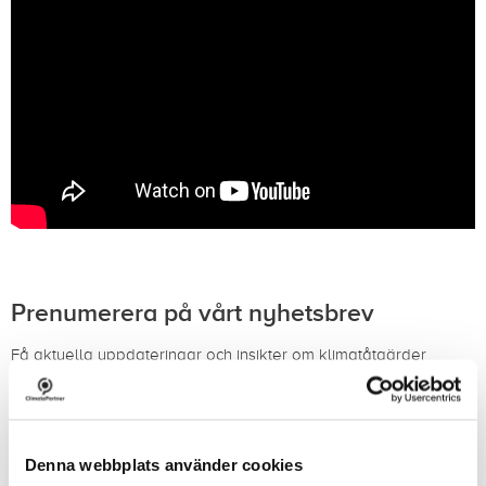
Prenumerera på vårt nyhetsbrev
Få aktuella uppdateringar och insikter om klimatåtgärder
levererade direkt till din inkorg.
Prenumerera på vårt nyhetsbrev (på engelska)
Denna webbplats använder cookies