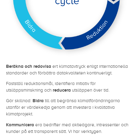
Beräkna och redovisa
ert klimatavtryck enligt internationella
standarder och förbättra datakvaliteten kontinuerligt.
Fastställ reduktionsmål, identifiera initiativ för
utsläppsminskning och
reducera
utsläppen över tid.
Gör skillnad:
Bidra
till att begränsa klimatförändringarna
utanför er värdekedja genom att investera i kvalitativa
klimatprojekt.
Kommunicera
era bedrifter med aktieägare, intressenter och
kunder på ett transparent sätt. Vi har verktygen.