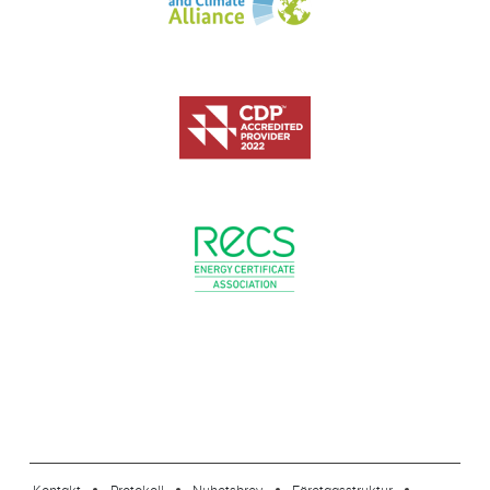
footer-23
Kontakt
Protokoll
Nyhetsbrev
Företagsstruktur