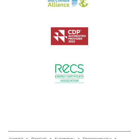
footer-23
Kontakt
Protokoll
Nyhetsbrev
Företagsstruktur