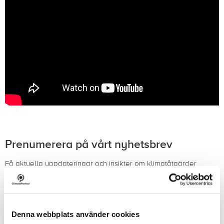
Prenumerera på vårt nyhetsbrev
Få aktuella uppdateringar och insikter om klimatåtgärder
levererade direkt till din inkorg.
Prenumerera på vårt nyhetsbrev (på engelska)
Denna webbplats använder cookies