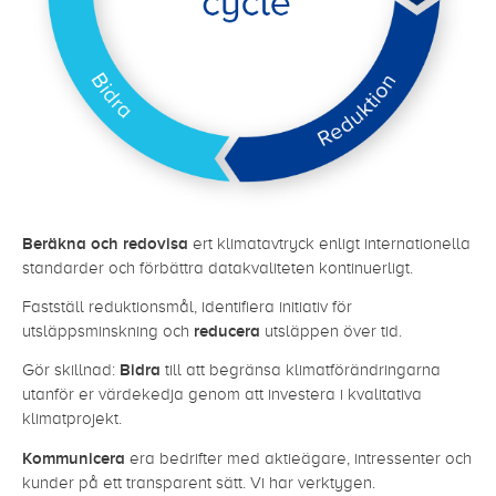
Beräkna och redovisa
ert klimatavtryck enligt internationella
standarder och förbättra datakvaliteten kontinuerligt.
Fastställ reduktionsmål, identifiera initiativ för
utsläppsminskning och
reducera
utsläppen över tid.
Gör skillnad:
Bidra
till att begränsa klimatförändringarna
utanför er värdekedja genom att investera i kvalitativa
klimatprojekt.
Kommunicera
era bedrifter med aktieägare, intressenter och
kunder på ett transparent sätt. Vi har verktygen.