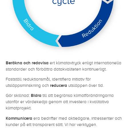
Beräkna och redovisa
ert klimatavtryck enligt internationella
standarder och förbättra datakvaliteten kontinuerligt.
Fastställ reduktionsmål, identifiera initiativ för
utsläppsminskning och
reducera
utsläppen över tid.
Gör skillnad:
Bidra
till att begränsa klimatförändringarna
utanför er värdekedja genom att investera i kvalitativa
klimatprojekt.
Kommunicera
era bedrifter med aktieägare, intressenter och
kunder på ett transparent sätt. Vi har verktygen.