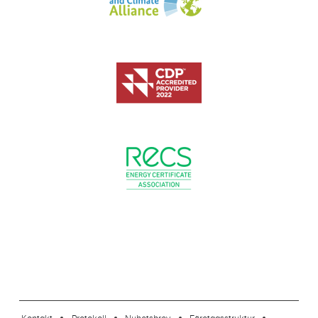
footer-23
Kontakt
Protokoll
Nyhetsbrev
Företagsstruktur