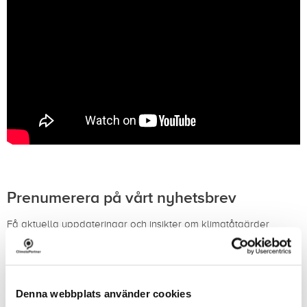
Prenumerera på vårt nyhetsbrev
Få aktuella uppdateringar och insikter om klimatåtgärder
levererade direkt till din inkorg.
Prenumerera på vårt nyhetsbrev (på engelska)
Denna webbplats använder cookies