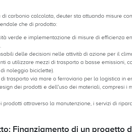
 di carbonio calcolata, deuter sta attuando misure con
ziendale che di prodotto:
icità verde e implementazione di misure di efficienza 
.
bili delle decisioni nelle attività di azione per il clim
nti a utilizzare mezzi di trasporto a basse emissioni, co
 noleggio biciclette).
i trasporto via mare o ferroviario per la logistica in en
sign dei prodotti e dell'uso dei materiali, compresi i m
i prodotti attraverso la manutenzione, i servizi di ripar
o: Finanziamento di un progetto di