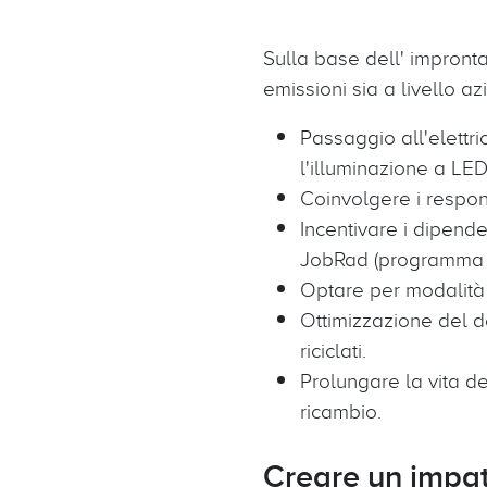
Sulla base dell' impronta
emissioni sia a livello a
Passaggio all'elettr
l'illuminazione a LED
Coinvolgere i responsa
Incentivare i dipende
JobRad (programma di
Optare per modalità d
Ottimizzazione del de
riciclati.
Prolungare la vita de
ricambio.
Creare un impatt