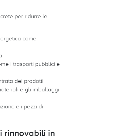
crete per ridurre le
energetica come
a
me i trasporti pubblici e
trata dei prodotti
ateriali e gli imballaggi
azione e i pezzi di
 rinnovabili in