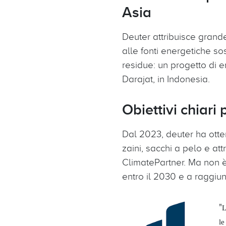
Asia
Deuter attribuisce grande
alle fonti energetiche so
residue: un progetto di 
Darajat, in Indonesia.
Obiettivi chiari p
Dal 2023, deuter ha otte
zaini, sacchi a pelo e att
ClimatePartner. Ma non è 
entro il 2030 e a raggiun
"
L
le