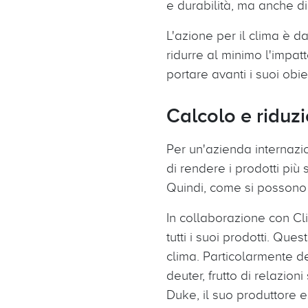
e durabilità, ma anche di
L'azione per il clima è d
ridurre al minimo l'impa
portare avanti i suoi obi
Calcolo e riduzi
Per un'azienda internazio
di rendere i prodotti più
Quindi, come si possono m
In collaborazione con Cli
tutti i suoi prodotti. Ques
clima. Particolarmente de
deuter, frutto di relazion
Duke, il suo produttore e