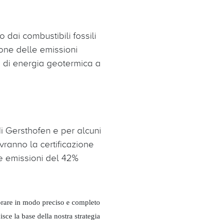
dai combustibili fossili
ione delle emissioni
o di energia geotermica a
i Gersthofen e per alcuni
avranno la certificazione
ie emissioni del 42%
orare in modo preciso e completo
sce la base della nostra strategia