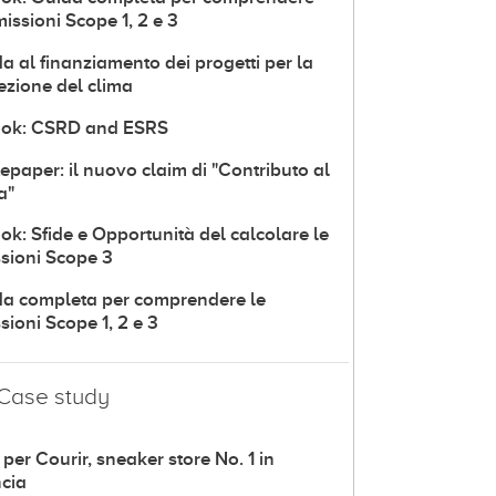
missioni Scope 1, 2 e 3
a al finanziamento dei progetti per la
ezione del clima
ook: CSRD and ESRS
epaper: il nuovo claim di "Contributo al
a"
ok: Sfide e Opportunità del calcolare le
sioni Scope 3
a completa per comprendere le
sioni Scope 1, 2 e 3
Case study
per Courir, sneaker store No. 1 in
cia