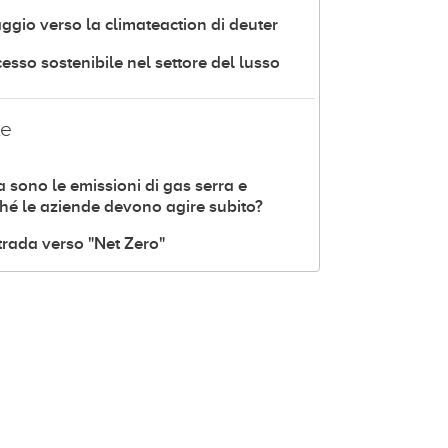
iaggio verso la climateaction di deuter
esso sostenibile nel settore del lusso
le
 sono le emissioni di gas serra e
hé le aziende devono agire subito?
trada verso "Net Zero"