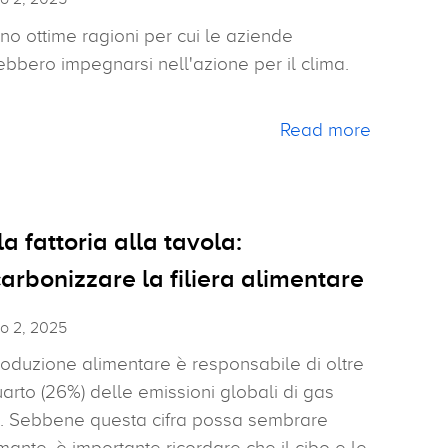
no ottime ragioni per cui le aziende
bbero impegnarsi nell'azione per il clima.
Read more
a fattoria alla tavola:
arbonizzare la filiera alimentare
o 2, 2025
oduzione alimentare è responsabile di oltre
arto (26%) delle emissioni globali di gas
a. Sebbene questa cifra possa sembrare
mante, è importante ricordare che il cibo e le