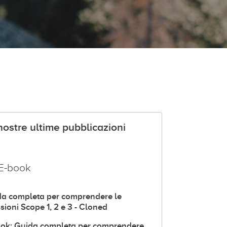
nostre ultime pubblicazioni
E-book
a completa per comprendere le
sioni Scope 1, 2 e 3 - Cloned
ok: Guida completa per comprendere