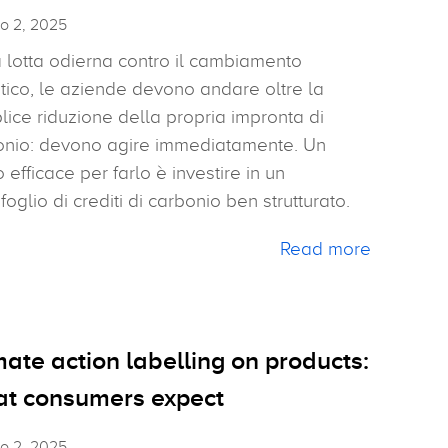
o 2, 2025
 lotta odierna contro il cambiamento
tico, le aziende devono andare oltre la
ice riduzione della propria impronta di
onio: devono agire immediatamente. Un
efficace per farlo è investire in un
foglio di crediti di carbonio ben strutturato.
Read more
mate action labelling on products:
t consumers expect
o 2, 2025