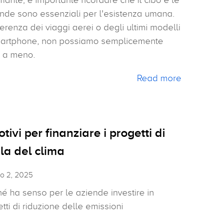
nde sono essenziali per l'esistenza umana.
ferenza dei viaggi aerei o degli ultimi modelli
martphone, non possiamo semplicemente
e a meno.
Read more
tivi per finanziare i progetti di
ela del clima
o 2, 2025
é ha senso per le aziende investire in
tti di riduzione delle emissioni