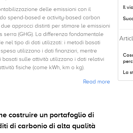
Il v
ntabilizzazione delle emissioni con il
do spend-based e activity-based carbon
Succ
due approcci distinti per stimare le emissioni
s serra (GHG). La differenza fondamentale
Artic
de nel tipo di dati utilizzati: i metodi basati
 spesa utilizzano i dati finanziari, mentre
Cosa
 basati sulle attività utilizzano i dati relativi
perc
attività fisiche (come kWh, km o kg).
La s
Read more
e costruire un portafoglio di
iti di carbonio di alta qualità