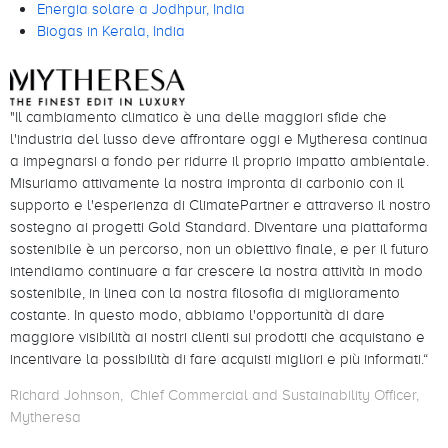
Energia solare a Jodhpur, India
Biogas in Kerala, India
"Il cambiamento climatico è una delle maggiori sfide che
l'industria del lusso deve affrontare oggi e Mytheresa continua
a impegnarsi a fondo per ridurre il proprio impatto ambientale.
Misuriamo attivamente la nostra impronta di carbonio con il
supporto e l'esperienza di ClimatePartner e attraverso il nostro
sostegno ai progetti Gold Standard. Diventare una piattaforma
sostenibile è un percorso, non un obiettivo finale, e per il futuro
intendiamo continuare a far crescere la nostra attività in modo
sostenibile, in linea con la nostra filosofia di miglioramento
costante. In questo modo, abbiamo l'opportunità di dare
maggiore visibilità ai nostri clienti sui prodotti che acquistano e
incentivare la possibilità di fare acquisti migliori e più informati.“
Richard Johnson
Chief Commercial and Sustainability Officer
Mytheresa