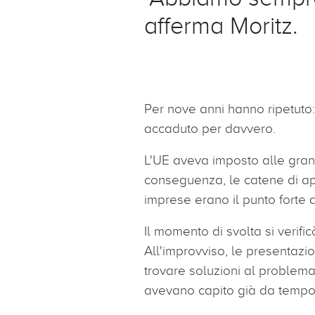
afferma Moritz.
Per nove anni hanno ripetuto:
accaduto per davvero.
L'UE aveva imposto alle grandi
conseguenza, le catene di ap
imprese erano il punto forte d
Il momento di svolta si verifi
All'improvviso, le presentazio
trovare soluzioni al problema
avevano capito già da temp