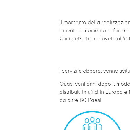
Il momento della realizzazion
arrivato il momento di fare di
ClimatePartner si rivelò all'a
I servizi crebbero, venne svil
Quasi vent'anni dopo il modes
distribuiti in uffici in Europa
da oltre 60 Paesi.