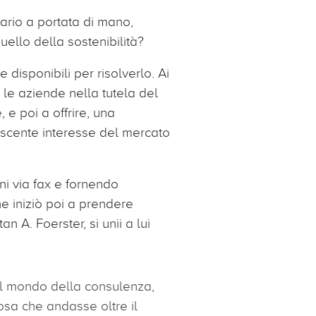
cario a portata di mano,
quello della sostenibilità?
 disponibili per risolverlo. Ai
 le aziende nella tutela del
 e poi a offrire, una
ascente interesse del mercato
ni via fax e fornendo
ne iniziò poi a prendere
 A. Foerster, si unii a lui
dal mondo della consulenza,
osa che andasse oltre il