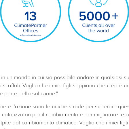
e in un mondo in cui sia possibile andare in qualsiasi 
i scaffali. Voglio che i miei figli sappiano che creare
 parte della soluzione."
ione e l'azione sono le uniche strade per superare qu
atalizzatori per il cambiamento e per migliorare le condi
lpite dal cambiamento climatico. Voglio che i miei figl