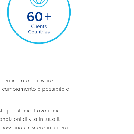
supermercato e trovare
 un cambiamento è possibile e
esto problema. Lavoriamo
zioni di vita in tutto il
i possano crescere in un'era