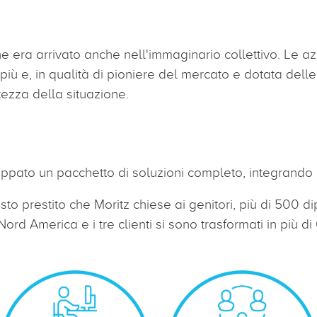
e era arrivato anche nell'immaginario collettivo. Le a
 più e, in qualità di pioniere del mercato e dotata dell
ltezza della situazione.
uppato un pacchetto di soluzioni completo, integrando so
to prestito che Moritz chiese ai genitori, più di 500 
 e Nord America e i tre clienti si sono trasformati in più