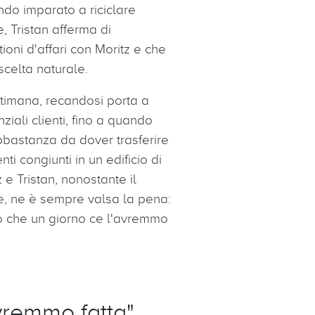
o imparato a riciclare
 Tristan afferma di
ioni d'affari con Moritz e che
scelta naturale.
ttimana, recandosi porta a
ziali clienti, fino a quando
bastanza da dover trasferire
nti congiunti in un edificio di
 e Tristan, nonostante il
e, ne è sempre valsa la pena:
 che un giorno ce l'avremmo
remmo fatta",