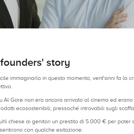
founders' story
cile immaginarlo in questo momento, vent'anni fa la cr
ttivo.
 su Al Gore non era ancora arrivato al cinema ed eran
 prodotti ecosostenibili, pressoché introvabili sugli scaff
l chiese ai genitori un prestito di 5.000 € per poter 
nsentirono con qualche esitazione.