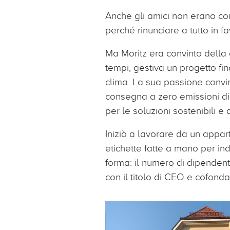
Anche gli amici non erano con
perché rinunciare a tutto in f
Ma Moritz era convinto della g
tempi, gestiva un progetto fi
clima. La sua passione convins
consegna a zero emissioni di
per le soluzioni sostenibili e
Iniziò a lavorare da un appart
etichette fatte a mano per ind
forma: il numero di dipendenti
con il titolo di CEO e cofond