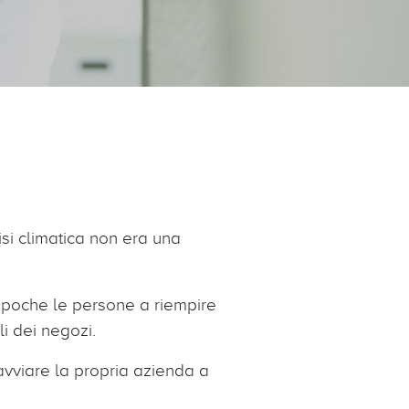
isi climatica non era una
o poche le persone a riempire
ali dei negozi.
avviare la propria azienda a