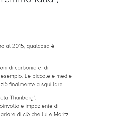
no al 2015, qualcosa è
oni di carbonio e, di
l'esempio. Le piccole e medie
iziò finalmente a squillare.
Greta Thunberg".
coinvolto e impaziente di
rlare di ciò che lui e Moritz