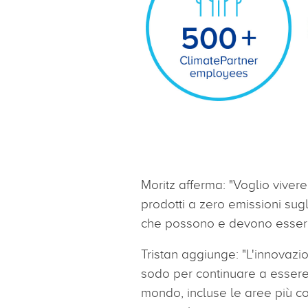
Moritz afferma: "Voglio viver
prodotti a zero emissioni sugl
che possono e devono essere
Tristan aggiunge: "L'innovaz
sodo per continuare a essere c
mondo, incluse le aree più co