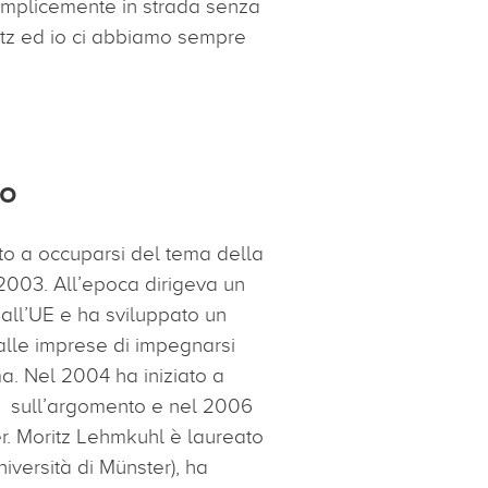
 semplicemente in strada senza
ritz ed io ci abbiamo sempre
to
to a occuparsi del tema della
2003. All’epoca dirigeva un
all’UE e ha sviluppato un
alle imprese di impegnarsi
ma. Nel 2004 ha iniziato a
 sull’argomento e nel 2006
r. Moritz Lehmkuhl è laureato
iversità di Münster), ha