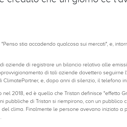
 "Penso stia accadendo qualcosa sui mercati", e, intor
 aziende di registrare un bilancio relativo alle emissi
provvigionamento di tali aziende dovettero seguirne 
i ClimatePartner, e, dopo anni di silenzio, il telefono in
cò nel 2018, ed è quello che Tristan definisce "effetto 
ni pubbliche di Tristan si riempirono, con un pubblico 
 del clima. Finalmente le persone avevano iniziato a pa
o.