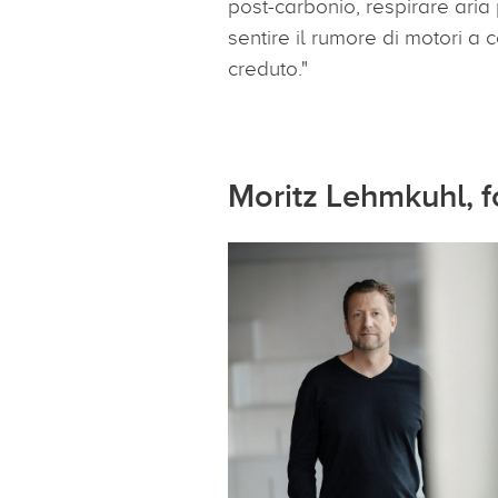
post-carbonio, respirare aria 
sentire il rumore di motori a
creduto."
Moritz Lehmkuhl, 