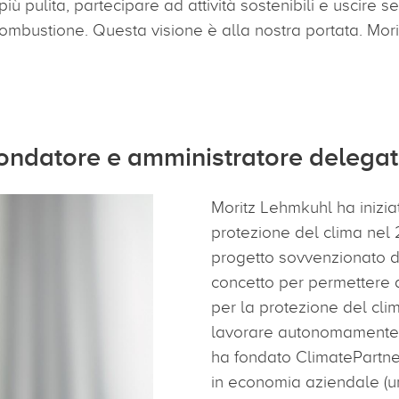
più pulita, partecipare ad attività sostenibili e uscire
 combustione. Questa visione è alla nostra portata. Mo
fondatore e amministratore delega
Moritz Lehmkuhl ha inizia
protezione del clima nel 
progetto sovvenzionato d
concetto per permettere 
per la protezione del cli
lavorare autonomamente
ha fondato ClimatePartne
in economia aziendale (un