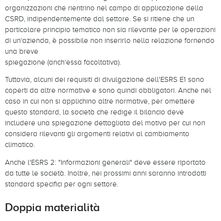
organizzazioni che rientrino nel campo di applicazione della
CSRD, indipendentemente dal settore. Se si ritiene che un
particolare principio tematico non sia rilevante per le operazioni
di un‘azienda, è possibile non inserirlo nella relazione fornendo
una breve
spiegazione (anch‘essa facoltativa).
Tuttavia, alcuni dei requisiti di divulgazione dell'ESRS E1 sono
coperti da altre normative e sono quindi obbligatori. Anche nel
caso in cui non si applichino altre normative, per omettere
questo standard, la società che redige il bilancio deve
includere una spiegazione dettagliata del motivo per cui non
considera rilevanti gli argomenti relativi al cambiamento
climatico.
Anche l'ESRS 2: "Informazioni generali" deve essere riportato
da tutte le società. Inoltre, nei prossimi anni saranno introdotti
standard specifici per ogni settore.
Doppia materialità