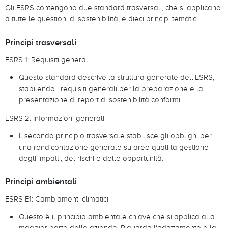
Gli ESRS contengono due standard trasversali, che si applicano
a tutte le questioni di sostenibilità, e dieci principi tematici.
Principi trasversali
ESRS 1: Requisiti generali
Questo standard descrive la struttura generale dell'ESRS,
stabilendo i requisiti generali per la preparazione e la
presentazione di report di sostenibilità conformi.
ESRS 2: Informazioni generali
Il secondo principio trasversale stabilisce gli obblighi per
una rendicontazione generale su aree quali la gestione
degli impatti, del rischi e delle opportunità.
Principi ambientali
ESRS E1: Cambiamenti climatici
Questo è il principio ambientale chiave che si applica alla
maggior parte delle aziende. Riguarda l‘adattamento e la