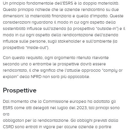
Un principio fondamentale dell'ESRS è la doppia materialità.
Questo principio richiede che le aziende rendicontino su due
dimensioni: la materialità finanziaria e quella d'impatto. Queste
considerazioni riguardano il modo in cui ogni aspetto della
sostenibilità influisce sull'azienda (la prospettiva “outside-in”) e il
modo in cui ogni aspetto della rendicontazione dell'azienda
influisce sulle persone, sugli stakeholder e sull'ambiente (la
prospettiva “inside-out”).
Con questo requisito, ogni argomento ritenuto rilevante
secondo una o entrambe le prospettive dovrà essere
rendicontato, il che significa che l'attuale approccio “comply or
explain” della NFRD non sarà più applicabile.
Prospettive
Dal momento che la Commissione europea ha adottato gli
ESRS come atti delegati nel luglio del 2023, tali principi sono
ora
obbligatori per la rendicontazione. Gli obblighi previsti dalla
CSRD sono entrati in vigore per alcune aziende a partire