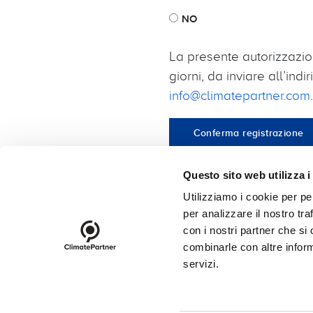
NO
La presente autorizzazio
giorni, da inviare all’ind
info@climatepartner.com
.
Questo sito web utilizza i
Utilizziamo i cookie per pe
per analizzare il nostro tra
footer-23
con i nostri partner che si
Contatti
Newsletter
Imp
combinarle con altre inform
servizi.
Cookies
Login