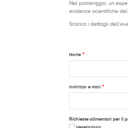
Nel pomeriggio, un esper
evidenze scientifiche del
Scarica i dettagli dell’e
Nome
Indirizzo e-mail
Richieste alimentari per il 
Vegetariano