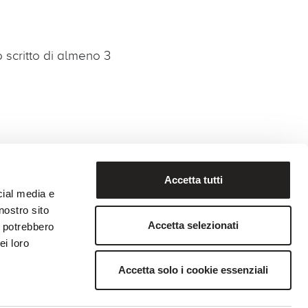
 scritto di almeno 3
Accetta tutti
cial media e
nostro sito
Accetta selezionati
i potrebbero
Compliance: speak up
ei loro
Accetta solo i cookie essenziali