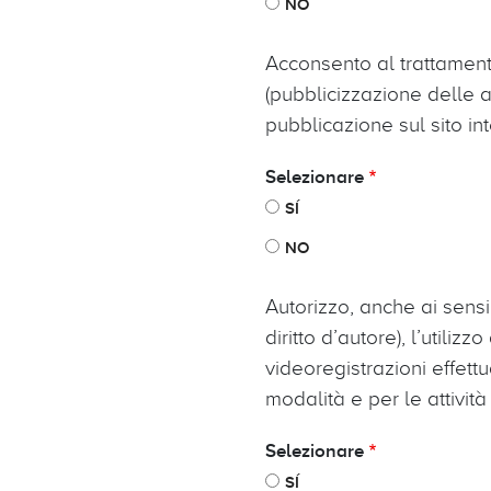
NO
Acconsento al trattamento d
(pubblicizzazione delle att
pubblicazione sul sito in
Selezionare
SÍ
NO
Autorizzo, anche ai sensi 
diritto d’autore), l’utiliz
videoregistrazioni effettu
modalità e per le attivit
Selezionare
SÍ