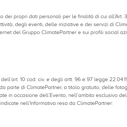
ei propri dati personali per le finalità di cui all’Art. 3 l
ività, degli eventi, delle iniziative e dei servizi di Cli
ternet del Gruppo ClimatePartner e sui profili social az
dell’art. 10 cod. civ. e degli artt. 96 e 97 legge 22.04.
zo da parte di ClimatePartner, a titolo gratuito, delle fot
ate in occasione dell’Evento, nell’ambito esclusivo dell
à indicate nell’Informativa resa da ClimatePartner: