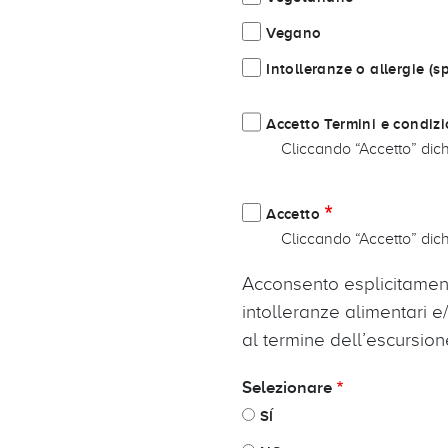
Vegano
Intolleranze o allergie (sp
Accetto Termini e condizi
Cliccando “Accetto” dich
Accetto
Cliccando “Accetto” dichi
Acconsento esplicitamente 
intolleranze alimentari e/o
al termine dell’escursion
Selezionare
SÍ