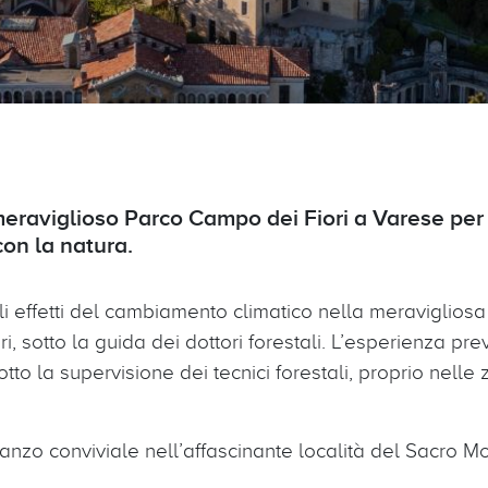
eraviglioso Parco Campo dei Fiori a Varese per
con la natura.
effetti del cambiamento climatico nella meravigliosa 
, sotto la guida dei dottori forestali. L’esperienza pr
tto la supervisione dei tecnici forestali, proprio nelle
nzo conviviale nell’affascinante località del Sacro Mo