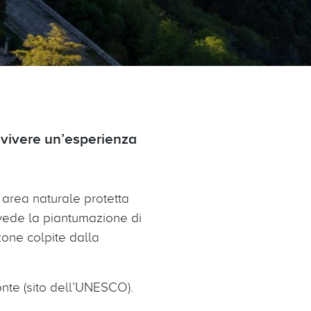
 vivere un’esperienza
area naturale protetta
evede la piantumazione di
 zone colpite dalla
nte (sito dell’UNESCO).