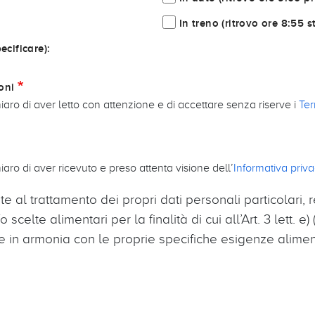
In treno (ritrovo ore 8:55
ecificare):
oni
iaro di aver letto con attenzione e di accettare senza riserve i
Ter
aro di aver ricevuto e preso attenta visione dell’
Informativa priv
al trattamento dei propri dati personali particolari, re
 scelte alimentari per la finalità di cui all’Art. 3 lett. 
e in armonia con le proprie specifiche esigenze aliment