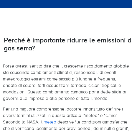
Perché è importante ridurre le emissioni d
gas serra?
Forse avresti sentito dire che il crescente riscaldamento globale
sta causando cambiamenti climatici, responsabili di eventi
meteorologici estremi come siccità più lunghe e frequenti,
ondate di calore, forti acquazzoni, tornado, cicloni tropicali e
inondazioni. Questo cambiamento climatico pone delle sfide ai
governi, alle imprese e alle persone di tutto il mondo.
Per una migliore comprensione, occorre innanzitutto definire i
diversi termini utilizzati in questo articolo: "meteo" e "clima".
Secondo la NASA, il
meteo
descrive "le condizioni atmosferiche
che si verificano localmente per brevi periodi, da minuti a giorni",