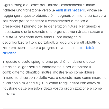
Ogni strategia efficace per limitare i cambiamenti climatici
richiede una transizione verso le
emissioni net zero
. Anche se
raggiungere questo obiettivo è impegnativo, rimane l'unica vera
soluzione per combattere il cambiamento climatico e
preservare il pianeta per le generazioni future. Per questo è
necessario che le aziende e le organizzazioni di tutti i settori e
di tutte le categorie accelerino il loro impegno a
decarbonizzare i loro portafogli, a raggiungere gli obiettivi di
zero emissioni nette e a progredire verso la
sostenibilità
climatica
.
In questo articolo spiegheremo perché la riduzione delle
emissioni di gas serra è fondamentale per affrontare il
cambiamento climatico. Inoltre, mostreremo come ridurre
l'impronta di carbonio della vostra azienda, nota come impronta
di carbonio aziendale (CCP), come raggiungere l'obiettivo di
riduzione delle emissioni della vostra organizzazione e come
arrivarci.