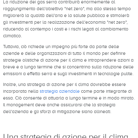
La riduzione dei gas serra contribuirà enormemente al
raggiungimento dell'obiettivo "net zero", ma allo stesso tempo
migliorerà la qualità dell'aria e la salute pubblica e stimolerà
gli investimenti per la realizzazione dell'economia "net zero",
riducendo al contempo i costi e i rischi legati al cambiamento
climatico.
Tuttavia, ciò richiede un impegno più forte da parte delle
aziende e delle organizzazioni di tutto il mondo per definire
strategie olistiche di azione per il clima e intraprendere azioni a
breve e a lungo termine che si concentrino sulla riduzione delle
emissioni a effetto serra e sugli investimenti in tecnologie pulite.
Inoltre, una strategia di azione per il clima dovrebbe essere
incorporata nella
strategia aziendale
come parte integrante di
essa. Ciò consente di attuarla a lungo termine e in modo mirato.
Il management deve anche assicurarsi che la strategia
dell'azienda e gli sforzi di mitigazione siano allineati.
Una strategia di azione per il clima