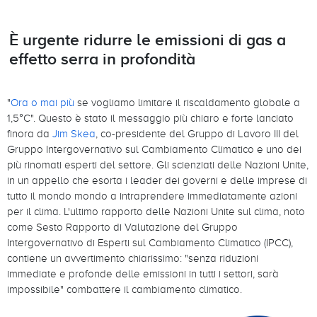
È urgente ridurre le emissioni di gas a
effetto serra in profondità
"
Ora o mai più
se vogliamo limitare il riscaldamento globale a
1,5°C". Questo è stato il messaggio più chiaro e forte lanciato
finora da
Jim Skea
, co-presidente del Gruppo di Lavoro III del
Gruppo Intergovernativo sul Cambiamento Climatico e uno dei
più rinomati esperti del settore. Gli scienziati delle Nazioni Unite,
in un appello che esorta i leader dei governi e delle imprese di
tutto il mondo mondo a intraprendere immediatamente azioni
per il clima. L'ultimo rapporto delle Nazioni Unite sul clima, noto
come Sesto Rapporto di Valutazione del Gruppo
Intergovernativo di Esperti sul Cambiamento Climatico (IPCC),
contiene un avvertimento chiarissimo: "senza riduzioni
immediate e profonde delle emissioni in tutti i settori, sarà
impossibile" combattere il cambiamento climatico.