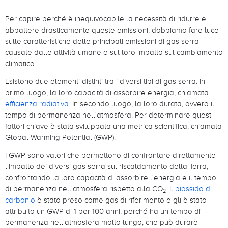
Per capire perché è inequivocabile la necessità di ridurre e
abbattere drasticamente queste emissioni, dobbiamo fare luce
sulle caratteristiche delle principali emissioni di gas serra
causate dalle attività umane e sul loro impatto sul cambiamento
climatico.
Esistono due elementi distinti tra i diversi tipi di gas serra: In
primo luogo, la loro capacità di assorbire energia, chiamata
efficienza radiativa
. In secondo luogo, la loro durata, ovvero il
tempo di permanenza nell'atmosfera. Per determinare questi
fattori chiave è stata sviluppata una metrica scientifica, chiamata
Global Warming Potential (GWP).
I GWP sono valori che permettono di confrontare direttamente
l'impatto dei diversi gas serra sul riscaldamento della Terra,
confrontando la loro capacità di assorbire l'energia e il tempo
di permanenza nell'atmosfera rispetto alla CO
.
Il biossido di
2
carbonio
è stato preso come gas di riferimento e gli è stato
attribuito un GWP di 1 per 100 anni, perché ha un tempo di
permanenza nell'atmosfera molto lungo, che può durare