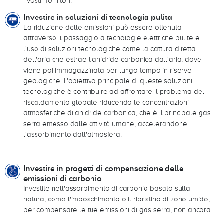
i vostri fornitori.
Investire in soluzioni di tecnologia pulita
La riduzione delle emissioni può essere ottenuta
attraverso il passaggio a tecnologie elettriche pulite e
l'uso di soluzioni tecnologiche come la cattura diretta
dell'aria che estrae l'anidride carbonica dall'aria, dove
viene poi immagazzinata per lungo tempo in riserve
geologiche. L'obiettivo principale di queste soluzioni
tecnologiche è contribuire ad affrontare il problema del
riscaldamento globale riducendo le concentrazioni
atmosferiche di anidride carbonica, che è il principale gas
serra emesso dalle attività umane, accelerandone
l'assorbimento dall'atmosfera.
Investire in progetti di compensazione delle
emissioni di carbonio
Investite nell'assorbimento di carbonio basato sulla
natura, come l'imboschimento o il ripristino di zone umide,
per compensare le tue emissioni di gas serra, non ancora