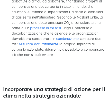
abbattute o difficili da abbattere, finanziando progetti di
compensazione del carbonio in tutto il mondo, che
riducono, eliminano o impediscono il rilascio di emissioni
di gas serra nell'atmosfera. Secondo le Nazioni Unite, la
compensazione delle emissioni CO
è considerata una
2
parte di un
processo in tre fasi
lungo il percorso di
decarbonizzazione che le aziende e le organizzazioni
dovrebbero considerare in
combinazione
con altre due
fasi:
Misurare accuratamente
la propria impronta di
carbonio aziendale, ridurre il più possibile e compensare
ciò che non si può evitare.
Incorporare una strategia di azione per il
clima nella strategia aziendale