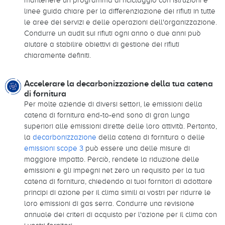
linee guida chiare per la differenziazione dei rifiuti in tutte
le aree dei servizi e delle operazioni dell'organizzazione.
Condurre un audit sui rifiuti ogni anno o due anni può
aiutare a stabilire obiettivi di gestione dei rifiuti
chiaramente definiti.
Accelerare la decarbonizzazione della tua catena
di fornitura
Per molte aziende di diversi settori, le emissioni della
catena di fornitura end-to-end sono di gran lunga
superiori alle emissioni dirette delle loro attività. Pertanto,
la
decarbonizzazione
della catena di fornitura o delle
emissioni scope 3
può essere una delle misure di
maggiore impatto. Perciò, rendete la riduzione delle
emissioni e gli impegni net zero un requisito per la tua
catena di fornitura, chiedendo ai tuoi fornitori di adottare
principi di azione per il clima simili ai vostri per ridurre le
loro emissioni di gas serra. Condurre una revisione
annuale dei criteri di acquisto per l'azione per il clima con