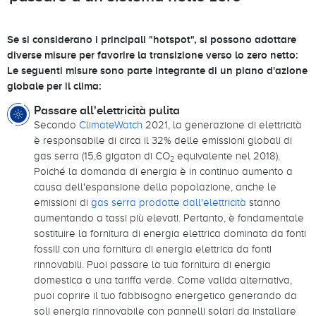
Se si considerano i principali "hotspot", si possono adottare
diverse misure per favorire la transizione verso lo zero netto:
Le seguenti misure sono parte integrante di un piano d'azione
globale per il clima:
Passare all'elettricità pulita
Secondo
ClimateWatch
2021, la generazione di elettricità
è responsabile di circa il 32% delle emissioni globali di
gas serra (15,6 gigaton di CO
equivalente nel 2018).
2
Poiché la domanda di energia è in continuo aumento a
causa dell'espansione della popolazione, anche le
emissioni di
gas serra prodotte dall'elettricità
stanno
aumentando a tassi più elevati. Pertanto, è fondamentale
sostituire la fornitura di energia elettrica dominata da fonti
fossili con una fornitura di energia elettrica da fonti
rinnovabili. Puoi passare la tua fornitura di energia
domestica a una tariffa verde. Come valida alternativa,
puoi coprire il tuo fabbisogno energetico generando da
soli energia rinnovabile con pannelli solari da installare