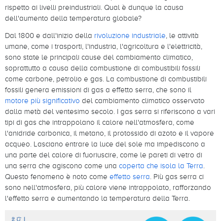
rispetto ai livelli preindustriali. Qual è dunque la causa
dell'aumento della temperatura globale?
Dal 1800 e dall'inizio della
rivoluzione industriale
, le attività
umane, come i trasporti, l'industria, l'agricoltura e l'elettricità,
sono state le principali cause del cambiamento climatico,
soprattutto a causa della combustione di combustibili fossili
come carbone, petrolio e gas. La combustione di combustibili
fossili genera emissioni di gas a effetto serra, che sono il
motore più significativo
del cambiamento climatico osservato
dalla metà del ventesimo secolo. I gas serra si riferiscono a vari
tipi di gas che intrappolano il calore nell'atmosfera, come
l'anidride carbonica, il metano, il protossido di azoto e il vapore
acqueo. Lasciano entrare la luce del sole ma impediscono a
una parte del calore di fuoriuscire, come le pareti di vetro di
una serra che agiscono come una
coperta che isola la Terra
.
Questo fenomeno è noto come
effetto serra
. Più gas serra ci
sono nell'atmosfera, più calore viene intrappolato, rafforzando
l'effetto serra e aumentando la temperatura della Terra.