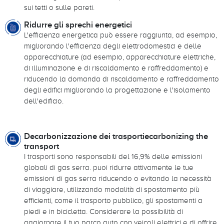
sui tetti o sulle pareti.
Ridurre gli sprechi energetici
L'efficienza energetica può essere raggiunta, ad esempio,
migliorando l'efficienza degli elettrodomestici e delle
apparecchiature (ad esempio, apparecchiature elettriche,
di illuminazione e di riscaldamento e raffreddamento) e
riducendo la domanda di riscaldamento e raffreddamento
degli edifici migliorando la progettazione e l'isolamento
dell'edificio.
Decarbonizzazione dei trasportiecarbonizing the
transport
I trasporti sono responsabili del 16,9% delle emissioni
globali di gas serra. puoi ridurre attivamente le tue
emissioni di gas serra riducendo o evitando la necessità
di viaggiare, utilizzando modalità di spostamento più
efficienti, come il trasporto pubblico, gli spostamenti a
piedi e in bicicletta. Considerare la possibilità di
aggiornare il tuo parco auto con veicoli elettrici e di offrire