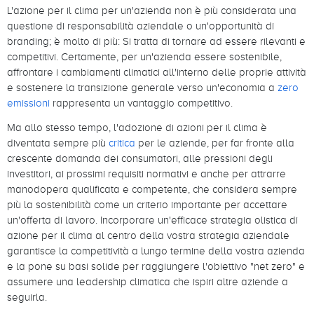
L'azione per il clima per un'azienda non è più considerata una
questione di responsabilità aziendale o un'opportunità di
branding; è molto di più: Si tratta di tornare ad essere rilevanti e
competitivi. Certamente, per un'azienda essere sostenibile,
affrontare i cambiamenti climatici all'interno delle proprie attività
e sostenere la transizione generale verso un'economia a
zero
emissioni
rappresenta un vantaggio competitivo.
Ma allo stesso tempo, l'adozione di azioni per il clima è
diventata sempre più
critica
per le aziende, per far fronte alla
crescente domanda dei consumatori, alle pressioni degli
investitori, ai prossimi requisiti normativi e anche per attrarre
manodopera qualificata e competente, che considera sempre
più la sostenibilità come un criterio importante per accettare
un'offerta di lavoro. Incorporare un'efficace strategia olistica di
azione per il clima al centro della vostra strategia aziendale
garantisce la competitività a lungo termine della vostra azienda
e la pone su basi solide per raggiungere l'obiettivo "net zero" e
assumere una leadership climatica che ispiri altre aziende a
seguirla.