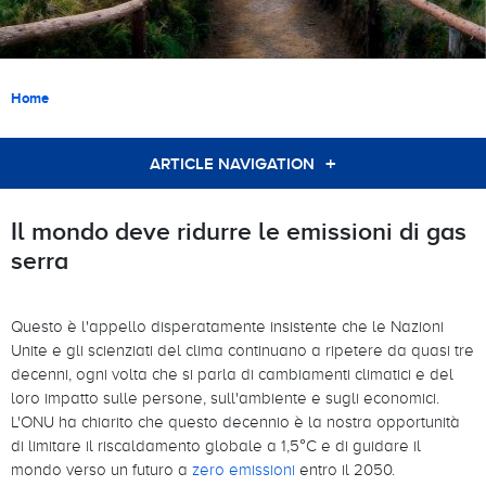
Briciole di pane
Home
ARTICLE NAVIGATION
Il mondo deve ridurre le emissioni di gas
serra
Questo è l'appello disperatamente insistente che le Nazioni
Unite e gli scienziati del clima continuano a ripetere da quasi tre
decenni, ogni volta che si parla di cambiamenti climatici e del
loro impatto sulle persone, sull'ambiente e sugli economici.
L'ONU ha chiarito che questo decennio è la nostra opportunità
di limitare il riscaldamento globale a 1,5°C e di guidare il
mondo verso un futuro a
zero emissioni
entro il 2050.