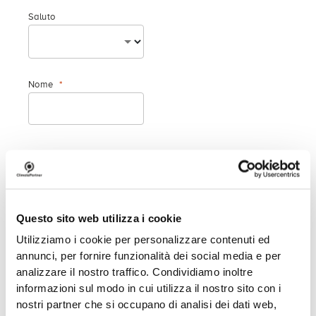
Saluto
Nome
Cognome
Questo sito web utilizza i cookie
Numero di telefono
Utilizziamo i cookie per personalizzare contenuti ed
annunci, per fornire funzionalità dei social media e per
analizzare il nostro traffico. Condividiamo inoltre
informazioni sul modo in cui utilizza il nostro sito con i
Email
nostri partner che si occupano di analisi dei dati web,