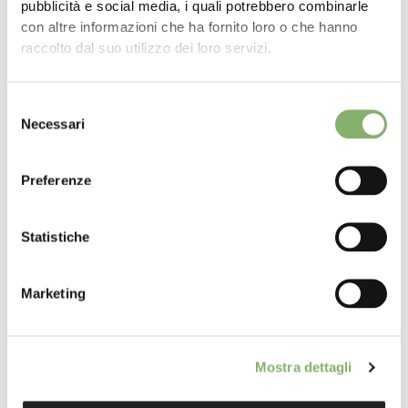
pubblicità e social media, i quali potrebbero combinarle
con altre informazioni che ha fornito loro o che hanno
raccolto dal suo utilizzo dei loro servizi.
Azienda
Selezione
Necessari
del
consenso
Paese
Preferenze
Statistiche
Settore
Marketing
Fatturato annuo
Mostra dettagli