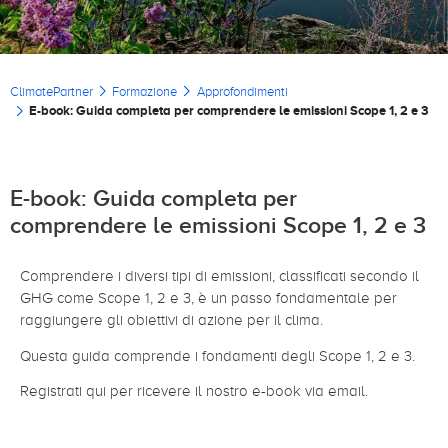
Briciole di pane
ClimatePartner
Formazione
Approfondimenti
E-book: Guida completa per comprendere le emissioni Scope 1, 2 e 3
E-book: Guida completa per
comprendere le emissioni Scope 1, 2 e 3
Comprendere i diversi tipi di emissioni, classificati secondo il
GHG come Scope 1, 2 e 3, è un passo fondamentale per
raggiungere gli obiettivi di azione per il clima.
Questa guida comprende i fondamenti degli Scope 1, 2 e 3.
Registrati qui per ricevere il nostro e-book via email.