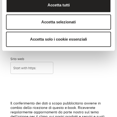
Accetta tutti
Posizione/Dipartimento
Accetta selezionati
Numero di dipendenti
Accetta solo i cookie essenziali
Sito web
Il conferimento dei dati a scopo pubblicitario avviene in
cambio della ricezione di questo e-book. Riceverete
regolarmente aggiornamenti da parte nostra sul tema
dell'azione per il clima, sui nostri prodotti e servizi e sugli