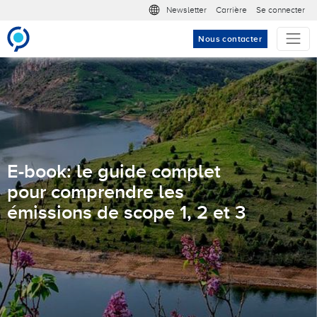
Aller au contenu principal
Meta nav
Newsletter
Carrière
Se connecter
Nous contacter
E-book: le guide complet
pour comprendre les
émissions de scope 1, 2 et 3