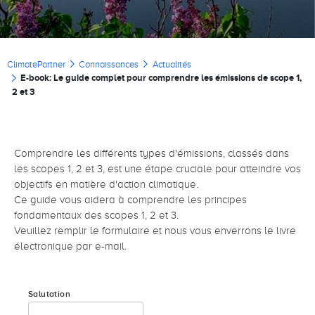
Fil d'Ariane
ClimatePartner
Connaissances
Actualités
E-book: Le guide complet pour comprendre les émissions de scope 1,
2 et 3
Comprendre les différents types d'émissions, classés dans
les scopes 1, 2 et 3, est une étape cruciale pour atteindre vos
objectifs en matière d'action climatique.
Ce guide vous aidera à comprendre les principes
fondamentaux des scopes 1, 2 et 3.
Veuillez remplir le formulaire et nous vous enverrons le livre
électronique par e-mail.
Salutation