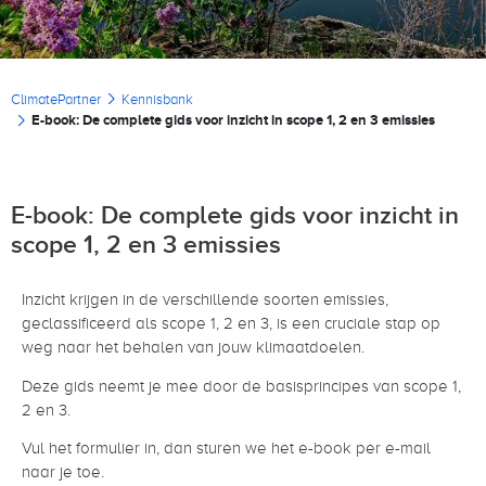
Kruimelpad
ClimatePartner
Kennisbank
E-book: De complete gids voor inzicht in scope 1, 2 en 3 emissies
E-book: De complete gids voor inzicht in
scope 1, 2 en 3 emissies
Inzicht krijgen in de verschillende soorten emissies,
geclassificeerd als scope 1, 2 en 3, is een cruciale stap op
weg naar het behalen van jouw klimaatdoelen.
Deze gids neemt je mee door de basisprincipes van scope 1,
2 en 3.
Vul het formulier in, dan sturen we het e-book per e-mail
naar je toe.