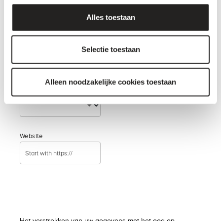
Alles toestaan
Positie/afdeling
Selectie toestaan
Alleen noodzakelijke cookies toestaan
Aantal werknemers
Website
Het verstrekken van uw gegevens met het oog op