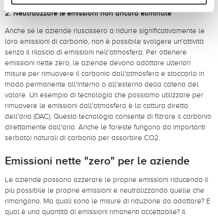
2. Neutralizzare le emissioni non ancora eliminate
Anche se le aziende riuscissero a ridurre significativamente le
loro emissioni di carbonio, non è possibile svolgere un'attività
senza il rilascio di emissioni nell'atmosfera. Per ottenere
emissioni nette zero, le aziende devono adottare ulteriori
misure per rimuovere il carbonio dall'atmosfera e stoccarlo in
modo permanente all'interno o all'esterno della catena del
valore. Un esempio di tecnologia che possiamo utilizzare per
rimuovere le emissioni dall'atmosfera è la cattura diretta
dell'aria (DAC). Questa tecnologia consente di filtrare il carbonio
direttamente dall'aria. Anche le foreste fungono da importanti
serbatoi naturali di carbonio per assorbire CO2.
Emissioni nette "zero" per le aziende
Le aziende possono azzerare le proprie emissioni riducendo il
più possibile le proprie emissioni e neutralizzando quelle che
rimangono. Ma quali sono le misure di riduzione da adottare? E
qual è una quantità di emissioni rimanenti accettabile? Il