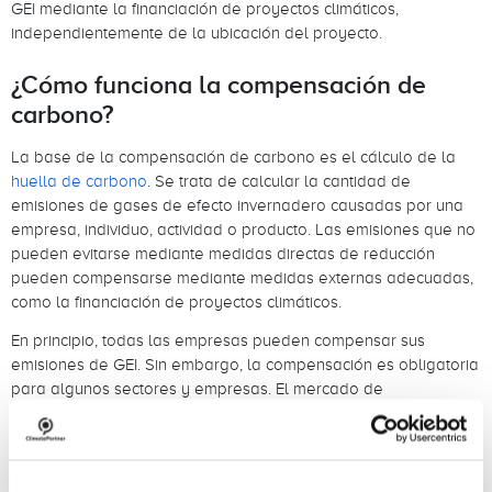
GEI mediante la financiación de proyectos climáticos,
independientemente de la ubicación del proyecto.
¿Cómo funciona la compensación de
carbono?
La base de la compensación de carbono es el cálculo de la
huella de carbono
. Se trata de calcular la cantidad de
emisiones de gases de efecto invernadero causadas por una
empresa, individuo, actividad o producto. Las emisiones que no
pueden evitarse mediante medidas directas de reducción
pueden compensarse mediante medidas externas adecuadas,
como la financiación de proyectos climáticos.
En principio, todas las empresas pueden compensar sus
emisiones de GEI. Sin embargo, la compensación es obligatoria
para algunos sectores y empresas. El mercado de
cumplimiento es un mecanismo clave para la implementación
de la política climática y, por lo general, está regulado por los
gobiernos.