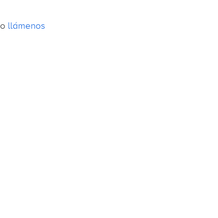
o
llámenos