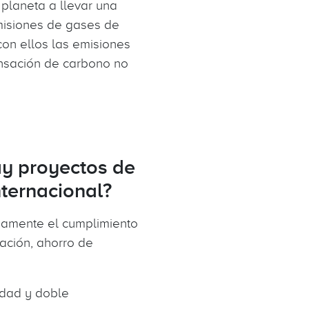
planeta a llevar una
misiones de gases de
con ellos las emisiones
pensación de carbono no
ay proyectos de
ternacional?
samente el cumplimiento
zación, ahorro de
idad y doble