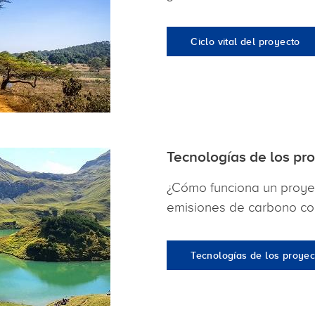
Ciclo vital del proyecto
Tecnologías de los pr
¿Cómo funciona un proy
emisiones de carbono con
Tecnologías de los proyec