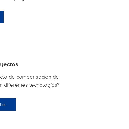
oyectos
ecto de compensación de
 diferentes tecnologías?
tos