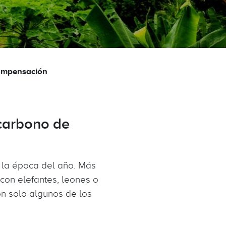
ompensación
carbono de
 la época del año. Más
con elefantes, leones o
on solo algunos de los