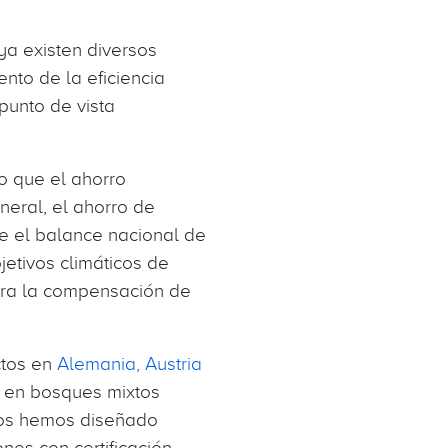
ya existen diversos
nto de la eficiencia
punto de vista
do que el ahorro
neral, el ahorro de
re el balance nacional de
jetivos climáticos de
para la compensación de
ctos en
Alemania, Austria
s en bosques mixtos
ctos hemos diseñado
es con certificación