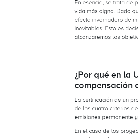
En esencia, se trata de 
vida más digna. Dado q
efecto invernadero de ma
inevitables. Esto es dec
alcanzaremos los objetiv
¿Por qué en la 
compensación de
La certificación de un 
de los cuatro criterios d
emisiones permanente y 
En el caso de los proyec