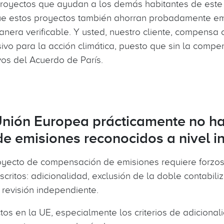
proyectos que ayudan a los demás habitantes de este 
ue estos proyectos también ahorran probadamente e
nera verificable. Y usted, nuestro cliente, compensa 
isivo para la acción climática, puesto que sin la com
os del Acuerdo de París.
Unión Europea prácticamente no h
 emisiones reconocidos a nivel in
proyecto de compensación de emisiones requiere forzo
escritos: adicionalidad, exclusión de la doble contabili
revisión independiente.
tos en la UE, especialmente los criterios de adicional