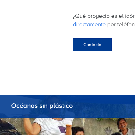
¿Qué proyecto es el idó
directamente
por teléfon
Contacto
Océanos sin plástico
Contener el flujo de plástico