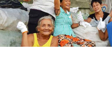
Acción climática con océanos limpios