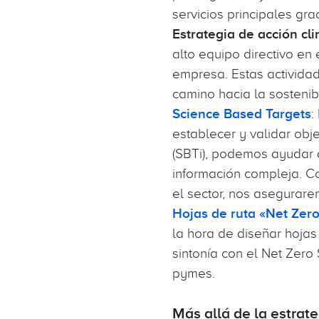
servicios principales gr
Estrategia de acción cli
alto equipo directivo en 
empresa. Estas actividad
camino hacia la sostenib
Science Based Targets
:
establecer y validar obje
(SBTi), podemos ayudar a
información compleja. C
el sector, nos asegurare
Hojas de ruta «Net Zer
la hora de diseñar hojas
sintonía con el Net Zer
pymes.
Más allá de la estrat