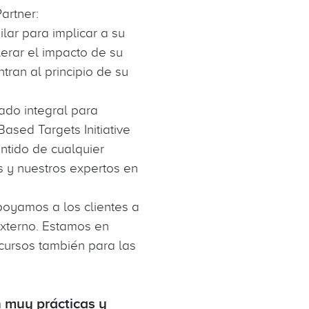
Partner:
ilar para implicar a su
lerar el impacto de su
ran al principio de su
zado integral para
Based Targets Initiative
ntido de cualquier
s y nuestros expertos en
apoyamos a los clientes a
externo. Estamos en
cursos también para las
n muy prácticas y