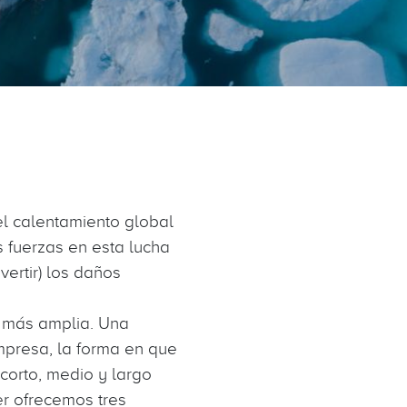
el calentamiento global
s fuerzas en esta lucha
vertir) los daños
a más amplia. Una
empresa, la forma en que
corto, medio y largo
er ofrecemos tres