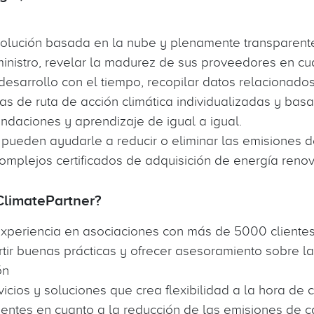
solución basada en la nube y plenamente transparente
inistro, revelar la madurez de sus proveedores en cua
u desarrollo con el tiempo, recopilar datos relacionado
s de ruta de acción climática individualizadas y bas
ndaciones y aprendizaje de igual a igual.
: pueden ayudarle a reducir o eliminar las emisiones 
omplejos certificados de adquisición de energía ren
ClimatePartner?
xperiencia en asociaciones con más de 5000 cliente
ir buenas prácticas y ofrecer asesoramiento sobre la 
ón
cios y soluciones que crea flexibilidad a la hora de 
lientes en cuanto a la reducción de las emisiones de 