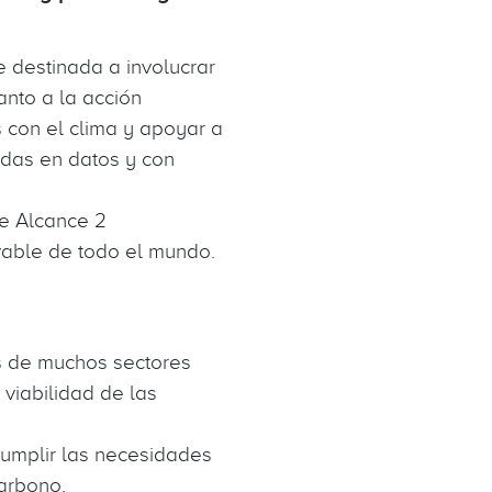
 destinada a involucrar
nto a la acción
s con el clima y apoyar a
adas en datos y con
de Alcance 2
ovable de todo el mundo.
s de muchos sectores
viabilidad de las
cumplir las necesidades
carbono.