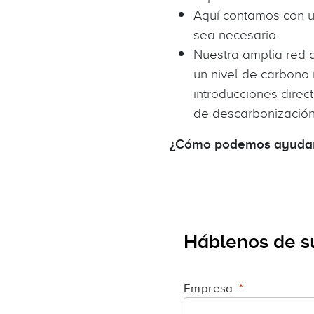
Aquí contamos con u
sea necesario.
Nuestra amplia red 
un nivel de carbono
introducciones direc
de descarbonizació
¿Cómo podemos ayudarl
Háblenos de s
Empresa