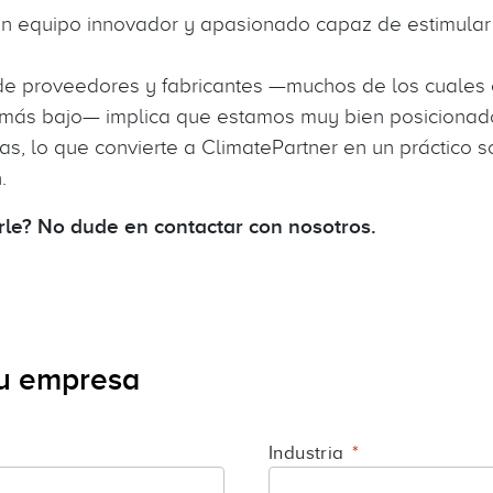
n equipo innovador y apasionado capaz de estimular
de proveedores y fabricantes —muchos de los cuales 
 más bajo— implica que estamos muy bien posicionad
tas, lo que convierte a ClimatePartner en un práctico s
n.
e? No dude en contactar con nosotros.
u empresa
Industria