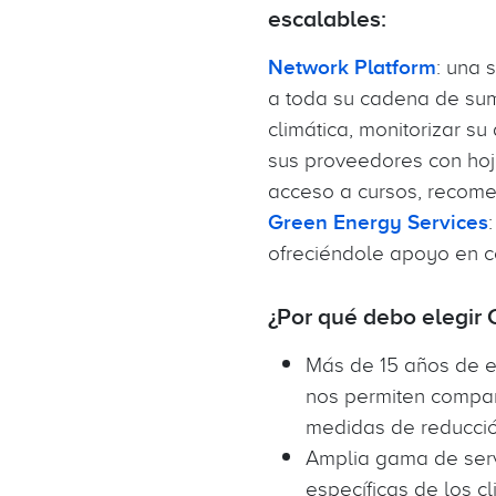
escalables:
Network Platform
: una 
a toda su cadena de sum
climática, monitorizar s
sus proveedores con hoja
acceso a cursos, recome
Green Energy Services
ofreciéndole apoyo en c
¿Por qué debo elegir 
Más de 15 años de e
nos permiten compart
medidas de reducci
Amplia gama de servi
específicas de los c