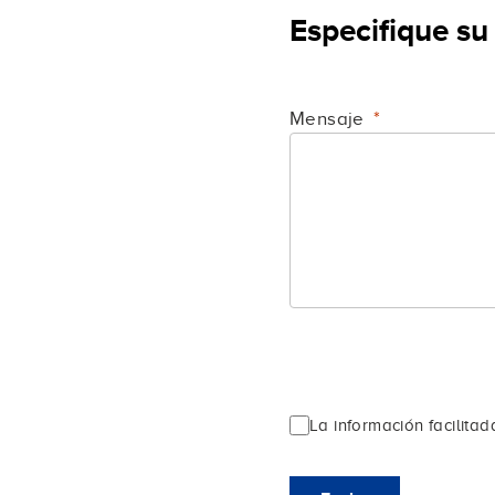
Especifique su 
Mensaje
La información facilita