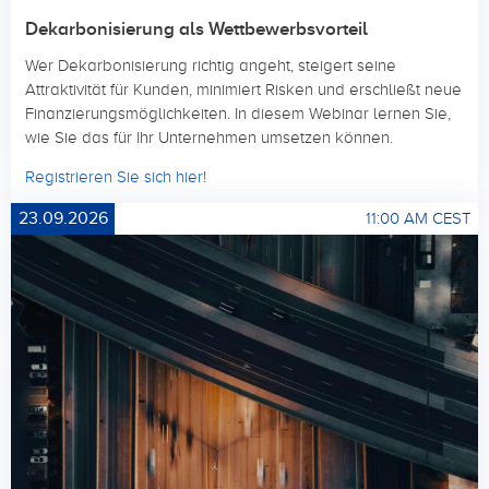
Dekarbonisierung als Wettbewerbsvorteil
Wer Dekarbonisierung richtig angeht, steigert seine
Attraktivität für Kunden, minimiert Risken und erschließt neue
Finanzierungsmöglichkeiten. In diesem Webinar lernen Sie,
wie Sie das für Ihr Unternehmen umsetzen können.
Registrieren Sie sich hier!
23.09.2026
11:00 AM CEST