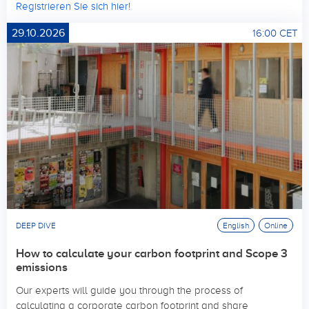
Registrieren Sie sich hier!
29.10.2026
16:00 CET
DEEP DIVE
English
Online
How to calculate your carbon footprint and Scope 3
emissions
Our experts will guide you through the process of
calculating a corporate carbon footprint and share