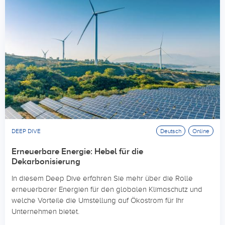
DEEP DIVE
Deutsch
Online
Erneuerbare Energie: Hebel für die
Dekarbonisierung
In diesem Deep Dive erfahren Sie mehr über die Rolle
erneuerbarer Energien für den globalen Klimaschutz und
welche Vorteile die Umstellung auf Ökostrom für Ihr
Unternehmen bietet.