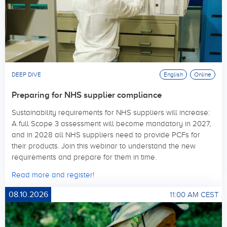
DEEP DIVE
English
Online
Preparing for NHS supplier compliance
Sustainability requirements for NHS suppliers will increase:
A full Scope 3 assessment will become mandatory in 2027,
and in 2028 all NHS suppliers need to provide PCFs for
their products. Join this webinar to understand the new
requirements and prepare for them in time.
Read more and register!
08.10.2026
11:00 AM CEST