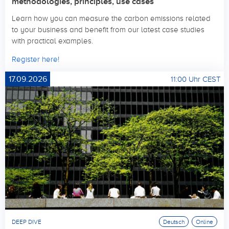
methodologies, principles, use cases
Learn how you can measure the carbon emissions related
to your business and benefit from our latest case studies
with practical examples.
Register here!
17.09.2026
11:00 Uhr CEST
DEEP DIVE
Deutsch
Online