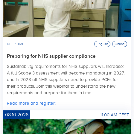
DEEP DIVE
English
Online
Preparing for NHS supplier compliance
Sustainability requirements for NHS suppliers will increase:
A full Scope 3 assessment will become mandatory in 2027,
and in 2028 all NHS suppliers need to provide PCFs for
their products. Join this webinar to understand the new
requirements and prepare for them in time.
Read more and register!
08.10.2026
11:00 AM CEST