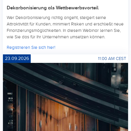
Dekarbonisierung als Wettbewerbsvorteil
Wer Dekarbonisierung richtig angeht, steigert seine
Attraktivität für Kunden, minimiert Risken und erschließt neue
Finanzierungsmöglichkeiten. In diesem Webinar lernen Sie,
wie Sie das für Ihr Unternehmen umsetzen können.
Registrieren Sie sich hier!
23.09.2026
11:00 AM CEST