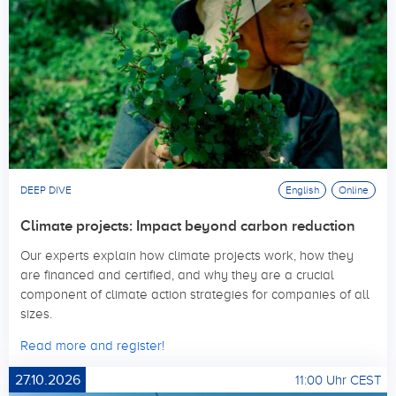
DEEP DIVE
English
Online
Climate projects: Impact beyond carbon reduction
Our experts explain how climate projects work, how they
are financed and certified, and why they are a crucial
component of climate action strategies for companies of all
sizes.
Read more and register!
27.10.2026
11:00 Uhr CEST