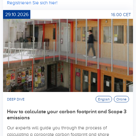
Registrieren Sie sich hier!
29.10.2026
16:00 CET
DEEP DIVE
English
Online
How to calculate your carbon footprint and Scope 3
emissions
Our experts will guide you through the process of
calculating a corporate carbon footprint and share