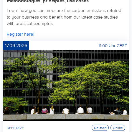
methodologies, principles, use cases
Learn how you can measure the carbon emissions related
to your business and benefit from our latest case studies
with practical examples.
Register here!
17.09.2026
11:00 Uhr CEST
DEEP DIVE
Deutsch
Online