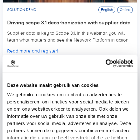
SOLUTION DEMO
English
Online
Driving scope 3.1 decarbonization with supplier data
Supplier data is key to Scope 3.1. In this webinar, you will
learn what matters and see the Network Platform in action.
Read more and register!
24.09.2026
10:00 AM BST
Deze website maakt gebruik van cookies
We gebruiken cookies om content en advertenties te
personaliseren, om functies voor social media te bieden
en om ons websiteverkeer te analyseren. Ook delen we
informatie over uw gebruik van onze site met onze
partners voor social media, adverteren en analyse. Deze
partners kunnen deze gegevens combineren met andere
informatie die u aan ze heeft verstrekt of die ze hebben