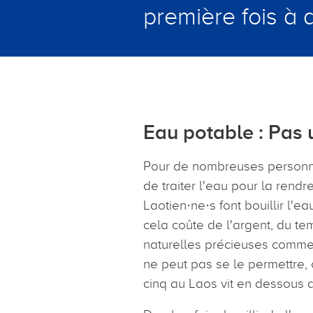
première fois à 
Eau potable : Pas
Pour de nombreuses personnes 
de traiter l'eau pour la rend
Laotien·ne·s font bouillir l'e
cela coûte de l'argent, du t
naturelles précieuses comme 
ne peut pas se le permettre,
cinq au Laos vit en dessous 