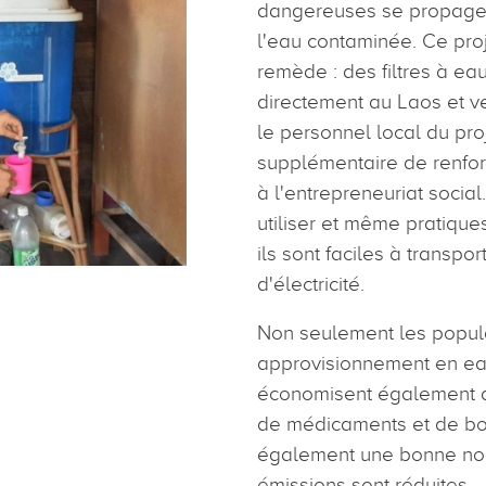
dangereuses se propagen
l'eau contaminée. Ce pro
remède : des filtres à ea
directement au Laos et v
le personnel local du pro
supplémentaire de renfor
à l'entrepreneuriat social.
utiliser et même pratiques
ils sont faciles à transpo
d'électricité.
Non seulement les popula
approvisionnement en eau
économisent également d
de médicaments et de boi
également une bonne nouv
émissions sont réduites.