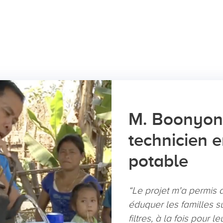
M. Boonyon
technicien 
potable
“Le projet m'a permis 
éduquer les familles s
filtres, à la fois pour l