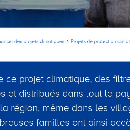
nancer des projets climatiques
Projets de protection clima
 ce projet climatique, des filtr
s et distribués dans tout le pa
a région, même dans les villa
reuses familles ont ainsi accè