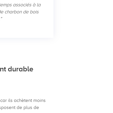
 temps associés à la
de charbon de bois
u.”
nt durable
ar ils achètent moins
sposent de plus de