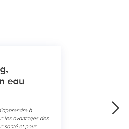
g,
en eau
d'apprendre à
ur les avantages des
eur santé et pour