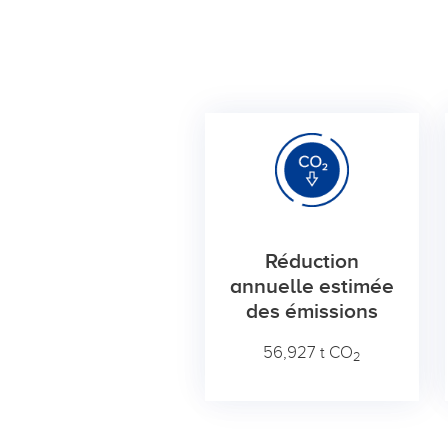
Réduction
annuelle estimée
des émissions
56,927 t CO
2