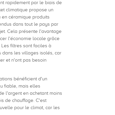
t rapidement par le biais de
jet climatique propose un
u en céramique produits
endus dans tout le pays par
jet. Cela présente l'avantage
cer l'économie locale grâce
 Les filtres sont faciles à
 dans les villages isolés, car
rter et n'ont pas besoin
tions bénéficient d'un
 fiable, mais elles
e l'argent en achetant moins
s de chauffage. C'est
elle pour le climat, car les