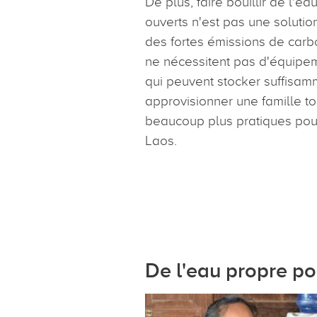
De plus, faire bouillir de l'e
ouverts n'est pas une solutio
des fortes émissions de carbo
ne nécessitent pas d'équipe
qui peuvent stocker suffisam
approvisionner une famille to
beaucoup plus pratiques pour
Laos.
De l'eau propre p