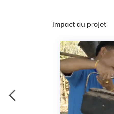
Impact du projet
 filtre à
zone