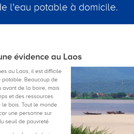
de l'eau potable à domicile.
 une évidence au Laos
au Laos, il est difficile
re potable. Beaucoup de
au avant de la boire, mais
emps et des ressources
le bois. Tout le monde
 car une personne sur
du seuil de pauvreté.