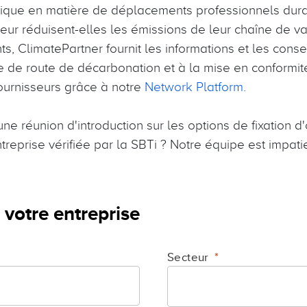
tique en matière de déplacements professionnels dur
teur réduisent-elles les émissions de leur chaîne de va
s, ClimatePartner fournit les informations et les cons
lle de route de décarbonation et à la mise en conformit
ournisseurs grâce à notre
Network Platform.
ne réunion d'introduction sur les options de fixation d'
treprise vérifiée par la SBTi ? Notre équipe est impat
 votre entreprise
Secteur