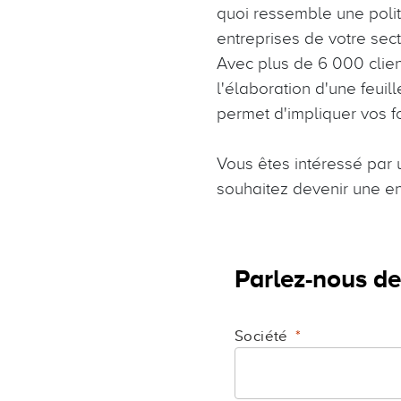
quoi ressemble une poli
entreprises de votre sec
Avec plus de 6 000 client
l'élaboration d'une feui
permet d'impliquer vos f
Vous êtes intéressé par u
souhaitez devenir une en
Parlez-nous de
Société