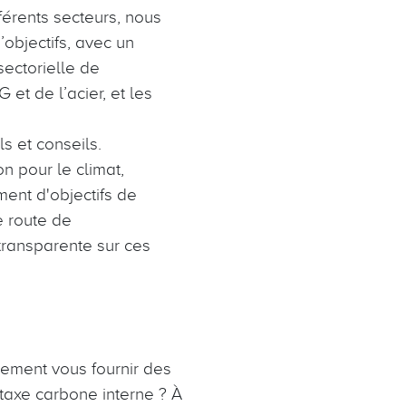
férents secteurs, nous
’objectifs, avec un
ectorielle de
et de l’acier, et les
 et conseils.
n pour le climat,
ent d'objectifs de
e route de
transparente sur ces
alement vous fournir des
 taxe carbone interne ? À