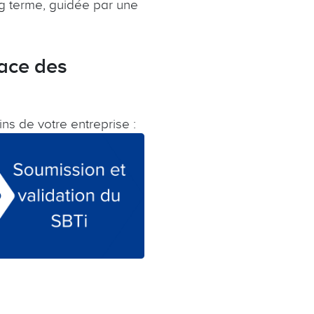
ong terme, guidée par une
ace des
ns de votre entreprise :