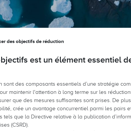
xer des objectifs de réduction
objectifs est un élément essentiel d
on sont des composants essentiels d’une stratégie comp
 pour maintenir l'attention à long terme sur les réductio
urer que des mesures suffisantes sont prises. De plus, 
bilité, crée un avantage concurrentiel parmi les pairs 
tels que la Directive relative à la publication d’info
rises (CSRD).