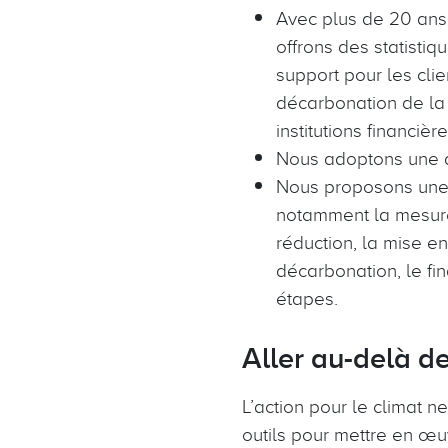
Avec plus de 20 ans 
offrons des statistiq
support pour les cli
décarbonation de la 
institutions financièr
Nous adoptons une ap
Nous proposons une s
notamment la mesure 
réduction, la mise e
décarbonation, le fi
étapes.
Aller au-delà de
L’action pour le climat n
outils pour mettre en œu