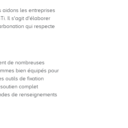
 aidons les entreprises
i. Il s'agit d'élaborer
arbonation qui respecte
ment de nombreuses
sommes bien équipés pour
 outils de fixation
n soutien complet
andes de renseignements