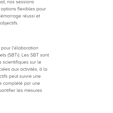
mat, nos sessions
 options flexibles pour
démarrage réussi et
objectifs.
pour l'élaboration
ets (SBTi). Les SBT sont
scientifiques sur le
iées aux activités, à la
tifs peut suivre une
re complété par une
antifier les mesures