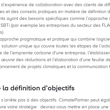
d’expérience de collaboration avec des clients de dif
ues et des conseils pratiques en matière de définition d
ents ayant des besoins spécifiques comme l’approche s
SBTi (par exemple les entreprises du secteur des FLAG 
es).
proche pragmatique et pratique qui combine logiciels
olution unique qui couvre toutes les étapes de l’actio
de l'empreinte carbone d'une entreprise, l'établissem
n œuvre des réductions et l'élaboration d'une feuille d
nancement de projets climatiques et la communication 
 la définition d’objectifs
e s’arrête pas à des objectifs. ClimatePartner peut ég
vre votre stratégie : devriez-vous mettre en place une