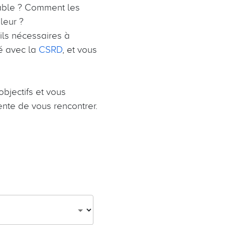
able ? Comment les
leur ?
eils nécessaires à
é avec la
CSRD
, et vous
objectifs et vous
iente de vous rencontrer.