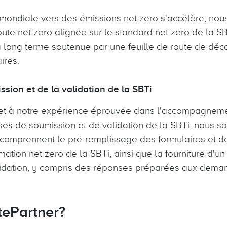
ondiale vers des émissions net zero s'accélère, nous
oute net zero alignée sur le standard net zero de la SBT
à long terme soutenue par une feuille de route de déc
ires.
ssion et de la validation de la SBTi
e et à notre expérience éprouvée dans l'accompagne
ases de soumission et de validation de la SBTi, nous 
 comprennent le pré-remplissage des formulaires et des
ation net zero de la SBTi, ainsi que la fourniture d'u
lidation, y compris des réponses préparées aux dem
atePartner?