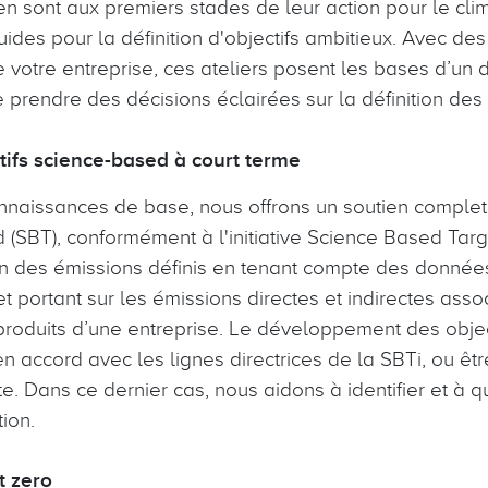
en sont aux premiers stades de leur action pour le cli
uides pour la définition d'objectifs ambitieux. Avec des
 votre entreprise, ces ateliers posent les bases d’un 
 prendre des décisions éclairées sur la définition des 
ifs science-based à court terme
nnaissances de base, nous offrons un soutien complet 
 (SBT), conformément à l'initiative Science Based Targ
on des émissions définis en tenant compte des données 
et portant sur les émissions directes et indirectes assoc
produits d’une entreprise. Le développement des objec
accord avec les lignes directrices de la SBTi, ou êt
 Dans ce dernier cas, nous aidons à identifier et à qu
ion.
et zero