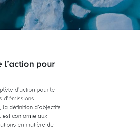
e l’action pour
lète d’action pour le
ns d'émissions
la définition d’objectifs
et est conforme aux
rmations en matière de