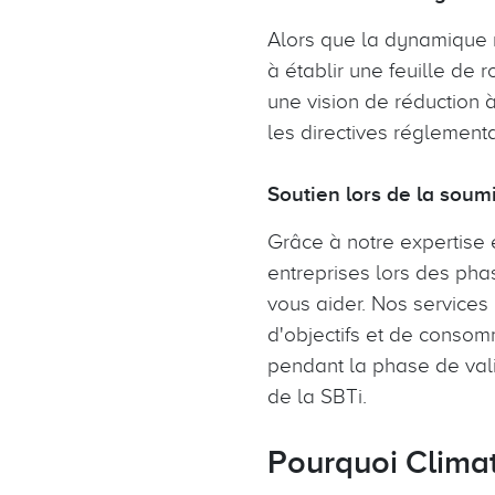
Alors que la dynamique m
à établir une feuille de r
une vision de réduction 
les directives réglementa
Soutien lors de la soumi
Grâce à notre expertis
entreprises lors des ph
vous aider. Nos services
d'objectifs et de consomm
pendant la phase de va
de la SBTi.
Pourquoi Clim