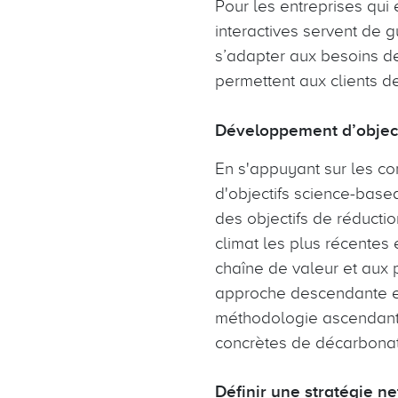
Pour les entreprises qui 
interactives servent de g
s’adapter aux besoins de
permettent aux clients de
Développement d’object
En s'appuyant sur les co
d'objectifs science-based
des objectifs de réducti
climat les plus récentes 
chaîne de valeur et aux 
approche descendante en 
méthodologie ascendante.
concrètes de décarbonat
Définir une stratégie n