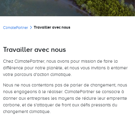
Fil d'Ariane
Travailler avec nous
ClimatePartner
Travailler avec nous
Chez ClimatePartner, nous avons pour mission de faire la
différence pour notre planète, et nous vous invitons à entamer
votre parcours d'action climatique.
Nous ne nous contentons pas de parler de changement, nous
nous engageons à le réaliser. ClimatePartner se consacre à
donner aux entreprises les moyens de réduire leur empreinte
carbone, et de s'attaquer de front aux défis pressants du
changement climatique.