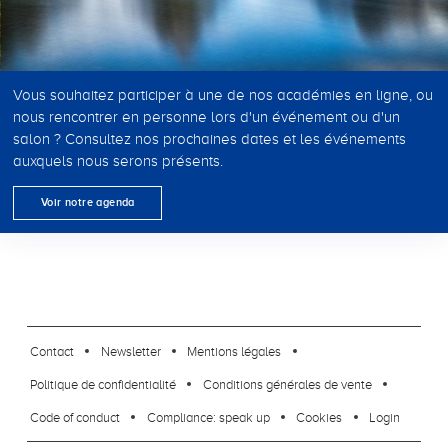
Vous souhaitez participer à une de nos académies en ligne, ou
nous rencontrer en personne lors d'un événement ou d'un
salon ? Consultez nos prochaines dates et les événements
auxquels nous serons présents.
Voir notre agenda
footer-23
Contact
Newsletter
Mentions légales
Politique de confidentialité
Conditions générales de vente
Code of conduct
Compliance: speak up
Cookies
Login