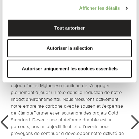
Afficher les détails
Succès de nos clients
Tout autoriser
Autoriser la sélection
Quand réussite rime avec durabilité dans le monde du luxe
Autoriser uniquement les cookies essentiels
„
Le changement climatique est l’un des plus grands
défis auxquels l’industrie du luxe est confrontée
aujourd’hui et Mytheresa continue de s’engager
pleinement à jouer un rôle dans la réduction de notre
impact environnemental. Nous mesurons activement
notre empreinte carbone avec le soutien et l’expertise
de ClimatePartner et en soutenant des projets Gold
Standard. Devenir une plateforme durable est un
parcours, pas un objectif final, et à l’avenir, nous
prévoyons de continuer à développer notre activité de