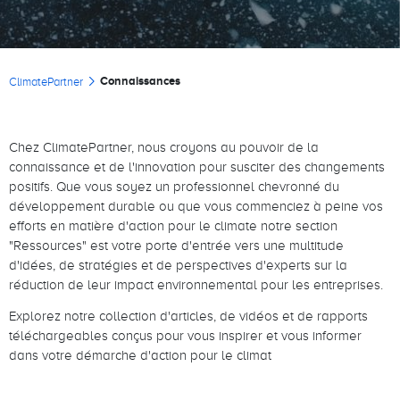
Fil d'Ariane
Connaissances
ClimatePartner
Chez ClimatePartner, nous croyons au pouvoir de la
connaissance et de l'innovation pour susciter des changements
positifs. Que vous soyez un professionnel chevronné du
développement durable ou que vous commenciez à peine vos
efforts en matière d'action pour le climate notre section
"Ressources" est votre porte d'entrée vers une multitude
d'idées, de stratégies et de perspectives d'experts sur la
réduction de leur impact environnemental pour les entreprises.
Explorez notre collection d'articles, de vidéos et de rapports
téléchargeables conçus pour vous inspirer et vous informer
dans votre démarche d'action pour le climat