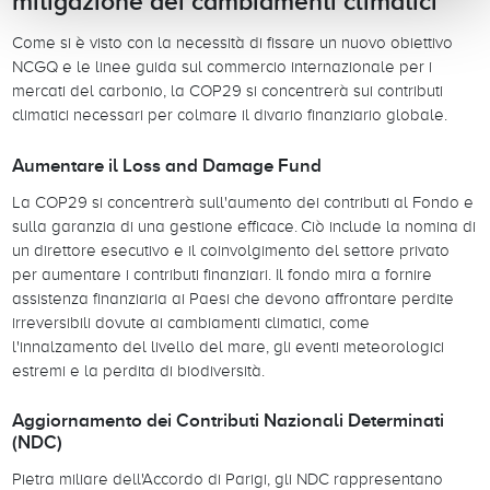
mitigazione dei cambiamenti climatici
Come si è visto con la necessità di fissare un nuovo obiettivo
NCGQ e le linee guida sul commercio internazionale per i
mercati del carbonio, la COP29 si concentrerà sui contributi
climatici necessari per colmare il divario finanziario globale.
Aumentare il Loss and Damage Fund
La COP29 si concentrerà sull'aumento dei contributi al Fondo e
sulla garanzia di una gestione efficace. Ciò include la nomina di
un direttore esecutivo e il coinvolgimento del settore privato
per aumentare i contributi finanziari. Il fondo mira a fornire
assistenza finanziaria ai Paesi che devono affrontare perdite
irreversibili dovute ai cambiamenti climatici, come
l'innalzamento del livello del mare, gli eventi meteorologici
estremi e la perdita di biodiversità.
Aggiornamento dei Contributi Nazionali Determinati
(NDC)
Pietra miliare dell'Accordo di Parigi, gli NDC rappresentano