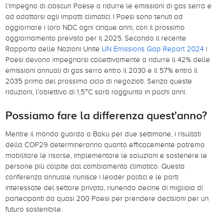
l'impegno di ciascun Paese a ridurre le emissioni di gas serra e
ad adattarsi agli impatti climatici. I Paesi sono tenuti ad
aggiornare i loro NDC ogni cinque anni, con il prossimo
aggiornamento previsto per il 2025. Secondo il recente
Rapporto delle Nazioni Unite
UN Emissions Gap Report 2024
i
Paesi devono impegnarsi collettivamente a ridurre il 42% delle
emissioni annuali di gas serra entro il 2030 e il 57% entro il
2035 prima del prossimo ciclo di negoziati. Senza queste
riduzioni, l'obiettivo di 1,5°C sarà raggiunto in pochi anni.
Possiamo fare la differenza quest'anno?
Mentre il mondo guarda a Baku per due settimane, i risultati
della COP29 determineranno quanto efficacemente potremo
mobilitare le risorse, implementare le soluzioni e sostenere le
persone più colpite dal cambiamento climatico. Questa
conferenza annuale riunisce i leader politici e le parti
interessate del settore privato, riunendo decine di migliaia di
partecipanti da quasi 200 Paesi per prendere decisioni per un
futuro sostenibile.