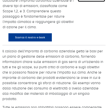
calcolare l'impronta carbonica aziendale e i
diversi tipi di emissioni, classificate come
Scope 1,2, e 3. Comprendere questo
passaggio è fondamentale per ridurre
l'impatto climatico e raggiungere gli obiettivi
di azione per il clima.
Scarica il nostro e-book
Il calcolo dell'impronta di carbonio aziendale getta le basi per
un piano di gestione delle emissioni di carbonio, fornendo
informazioni chiare sulle emissioni di gas serra di un'azienda in
tutti e tre gli scope, sui punti critici di carbonio e sugli obiettivi
che si possono fissare per ridurre l'impatto sul clima. Anche le
impronte di carbonio dei prodotti evidenziano le aree in cui è
possibile concentrare gli sforzi di riduzione. Gli esempi vanno
dalla riduzione del consumo di elettricità a livello aziendale
alla modifica dei materiali di imballaggio di un singolo
prodotto.
Tutte le emissioni non abbattibili possono essere compensate