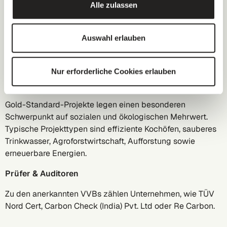
einen mehrdimensionalen Ansatz, der den Fortschritt in
Alle zulassen
Richtung Klimaschutz und nachhaltige Entwicklung
beschleunigen soll. Durch die Zertifizierung nach dem
Auswahl erlauben
Standard weisen Projekte messbar und verifiziert neben
ihren Emissionsreduktionen auch ihren Beitrag zu den
Sustainable Development Goals nach.
Nur erforderliche Cookies erlauben
Fokus
Gold-Standard-Projekte legen einen besonderen
Schwerpunkt auf sozialen und ökologischen Mehrwert.
Typische Projekttypen sind effiziente Kochöfen, sauberes
Trinkwasser, Agroforstwirtschaft, Aufforstung sowie
erneuerbare Energien.
Prüfer & Auditoren
Zu den anerkannten VVBs zählen Unternehmen, wie TÜV
Nord Cert, Carbon Check (India) Pvt. Ltd oder Re Carbon.