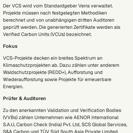
Der VCS wird vom Standardgeber
Verra
verwaltet.
Projekte müssen nach festgelegten Methodiken
berechnet und von unabhängigen dritten Auditoren
geprüft werden. Die generierten Zertifikate werden als
Verified Carbon Units (VCUs) bezeichnet.
Fokus
VCS-Projekte decken ein breites Spektrum an
Klimaschutzprojekten ab. Dazu zählen unter anderem
Waldschutzprojekte (REDD+), Aufforstung und
Wiederaufforstung sowie Projekte für erneuerbare
Energien.
Prüfer & Auditoren
Zu den anerkannten Validation und Verification Bodies
(VVBs) zählen Unternehmen wie AENOR International
S.A.U, Carbon Check (India) Pvt. Ltd, SCS Global Services,
S&A Carbon und TÜV Süd South Asia Private Limited.