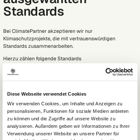
Standards
Bei ClimatePartner akzeptieren wir nur
Klimaschutzprojekte, die mit vertrauenswürdigen
Standards zusammenarbeiten.
Hierzu zählen folgende Standards
Gold Standard
Verified Carbon Standard (VCS)
American Carbon Registry (ACR)
Climate Action Reserve
Diese Webseite verwendet Cookies
PV Climate
Wir verwenden Cookies, um Inhalte und Anzeigen zu
Puro.earth
personalisieren, Funktionen für soziale Medien anbieten
Global C-Sink
zu können und die Zugriffe auf unsere Website zu
Clean Development Mechanism (CDM)
analysieren. Außerdem geben wir Informationen zu Ihrer
Verwendung unserer Website an unsere Partner für