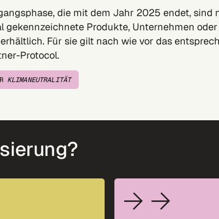
gangsphase, die mit dem Jahr 2025 endet, sind 
al gekennzeichnete Produkte, Unternehmen oder
erhältlich. Für sie gilt nach wie vor das entspre
ner-Protocol.
R
KLIMANEUTRALITÄT
isierung?