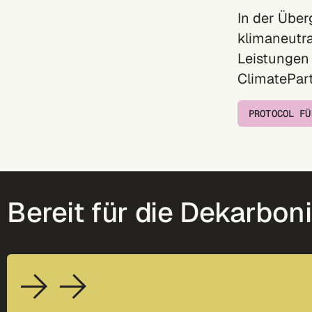
In der Über
klimaneutr
Leistungen 
ClimatePart
PROTOCOL FÜ
Bereit für die Dekarbon