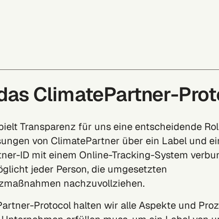
das ClimatePartner-Prot
spielt Transparenz für uns eine entscheidende Rol
sungen von ClimatePartner über ein Label und ei
tner-ID mit einem Online-Tracking-System verbu
glicht jeder Person, die umgesetzten
zmaßnahmen nachzuvollziehen.
artner-Protocol halten wir alle Aspekte und Proz