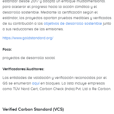
estándar desde 2017 y adopta un enfoque multidimensional
para acelerar el progreso hacia la acción climática y el
desarrollo sostenible. Mediante la certificación según el
estándar, los proyectos aportan pruebas medibles y verificadas
de su contribución a los
objetivos de desarrollo sostenible
junto
a sus reducciones de las emisiones.
https://www.goldstandard.org/
Foco:
proyectos de desarrollo social
Verificadores/Auditores:
Las entidades de validación y verificación reconocidas por el
GS se enumeran
aquí
en bloques. La lista incluye empresas
como TÜV Nord Cert, Carbon Check (India) Pvt. Ltd o Re Carbon.
Verified Carbon Standard (VCS)