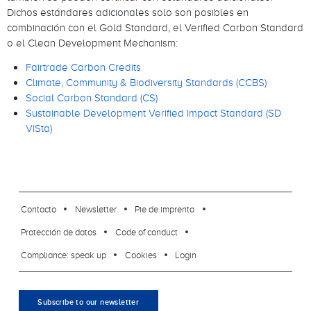
Dichos estándares adicionales solo son posibles en
combinación con el Gold Standard, el Verified Carbon Standard
o el Clean Development Mechanism:
Fairtrade Carbon Credits
Climate, Community & Biodiversity Standards (CCBS)
Social Carbon Standard (CS)
Sustainable Development Verified Impact Standard (SD
VISta)
footer-23
Contacto
Newsletter
Pie de imprenta
Protección de datos
Code of conduct
Compliance: speak up
Cookies
Login
Subscribe to our newsletter