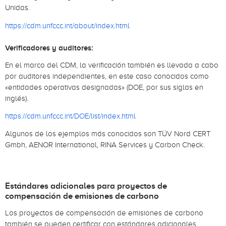
Unidas.
https://cdm.unfccc.int/about/index.html
Verificadores y auditores:
En el marco del CDM, la verificación también es llevada a cabo
por auditores independientes, en este caso conocidos como
«entidades operativas designadas» (DOE, por sus siglas en
inglés).
https://cdm.unfccc.int/DOE/list/index.html
Algunos de los ejemplos más conocidos son TÜV Nord CERT
Gmbh, AENOR International, RINA Services y Carbon Check.
Estándares adicionales para proyectos de
compensación de emisiones de carbono
Los proyectos de compensación de emisiones de carbono
también se pueden certificar con estándares adicionales.