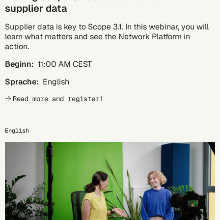
supplier data
Supplier data is key to Scope 3.1. In this webinar, you will
learn what matters and see the Network Platform in
action.
Beginn:
11:00 AM CEST
Sprache:
English
Read more and register!
English
24.09.