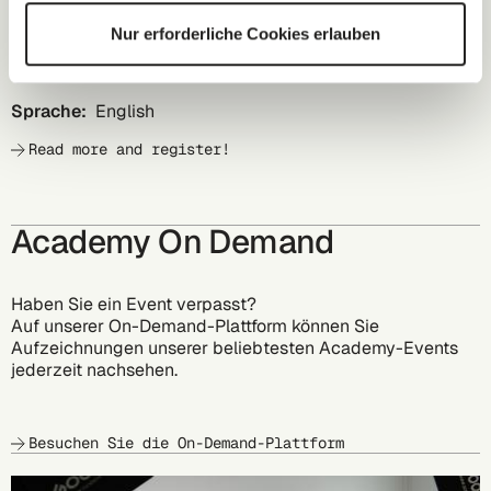
calculating a corporate carbon footprint and share
strategies for addressing scope 3 emissions.
Nur erforderliche Cookies erlauben
Beginn:
16:00 CET
Sprache:
English
Read more and register!
Academy On Demand
Haben Sie ein Event verpasst?
Auf unserer On-Demand-Plattform können Sie
Aufzeichnungen unserer beliebtesten Academy-Events
jederzeit nachsehen.
Besuchen Sie die On-Demand-Plattform