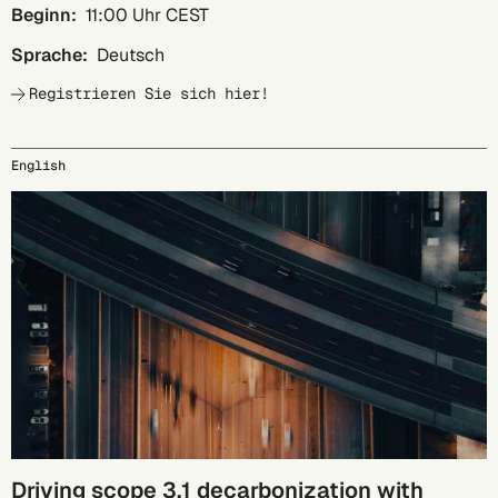
Beginn:
11:00 Uhr CEST
Sprache:
Deutsch
Registrieren Sie sich hier!
English
23.09.
Driving scope 3.1 decarbonization with