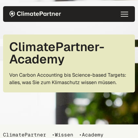
Direkt zum Inhalt
ClimatePartner-
Academy
Von Carbon Accounting bis Science-based Targets:
alles, was Sie zum Klimaschutz wissen müssen.
Breadcrumb
ClimatePartner
Wissen
Academy