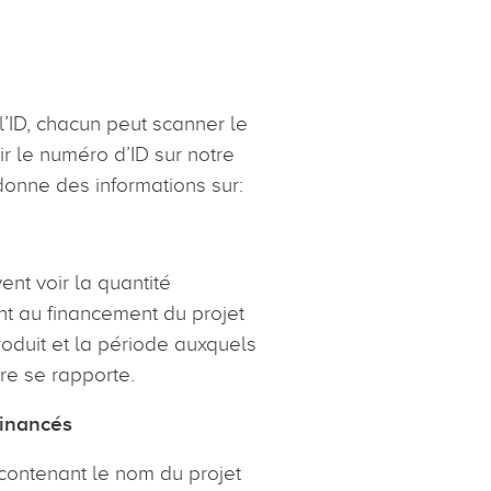
l’ID, chacun peut scanner le
r le numéro d’ID sur notre
 donne des informations sur:
t voir la quantité
t au financement du projet
roduit et la période auxquels
ère se rapporte.
 financés
contenant le nom du projet