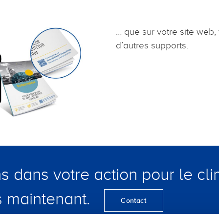
… que sur votre site web,
d’autres supports.
 dans votre action pour le cli
 maintenant.
Contact