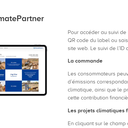
imatePartner
Pour accéder au suivi de 
QR code du label ou saisi
site web. Le suivi de l’ID
La commande
Les consommateurs peuven
d’émissions correspondan
climatique, ainsi que le p
cette contribution financi
Les projets climatiques
En cliquant sur le champ 