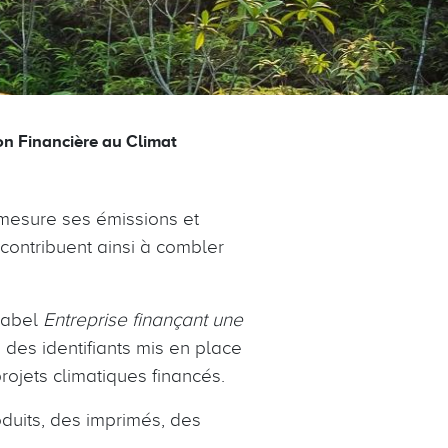
on Financière au Climat
mesure ses émissions et
contribuent ainsi à combler
label
Entreprise finançant une
 des identifiants mis en place
ojets climatiques financés.
duits, des imprimés, des