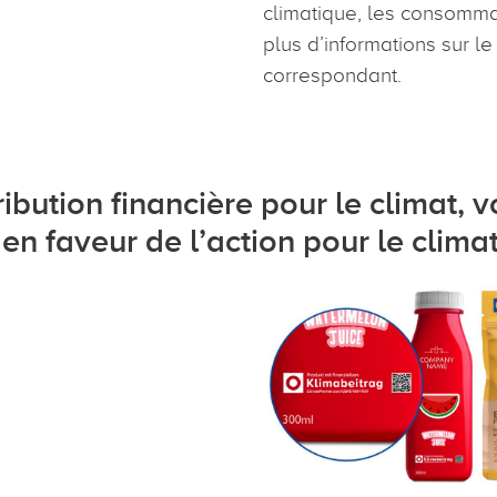
climatique, les consomm
plus d’informations sur le
correspondant.
ibution financière pour le climat, 
n faveur de l’action pour le clima