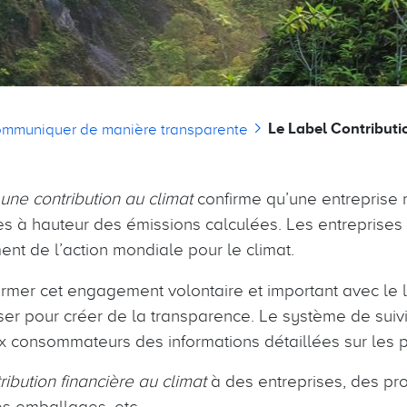
Le Label Contributi
mmuniquer de manière transparente
une contribution au climat
confirme qu’une entreprise 
es à hauteur des émissions calculées. Les entreprises 
ent de l’action mondiale pour le climat.
irmer cet engagement volontaire et important avec le 
liser pour créer de la transparence. Le système de suivi
 consommateurs des informations détaillées sur les pr
ibution financière au climat
à des entreprises, des pro
s emballages, etc.