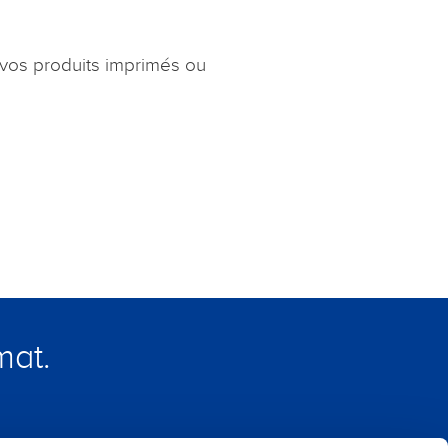
 vos produits imprimés ou
mat.