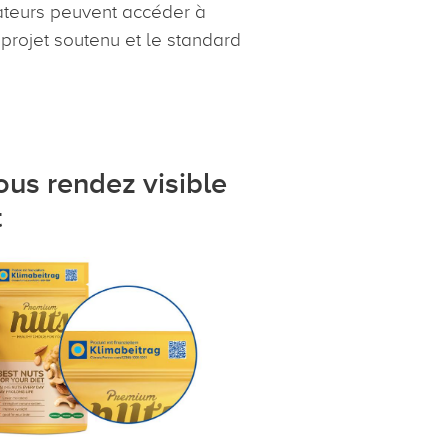
ateurs peuvent accéder à
 projet soutenu et le standard
vous rendez visible
t