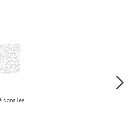
Catégorie
hé dans les
Cela permet d'identifier ce à quoi 
entreprise, un service ou une autre