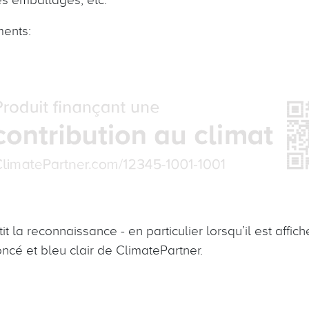
ments:
it la reconnaissance - en particulier lorsqu’il est affic
ncé et bleu clair de ClimatePartner.