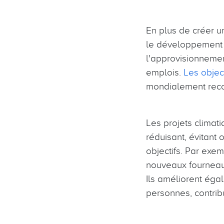
En plus de créer un
le développement 
l'approvisionnemen
emplois.
Les objec
mondialement reco
Les projets climati
réduisant, évitant
objectifs. Par exe
nouveaux fourneaux
Ils améliorent égal
personnes, contrib