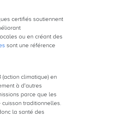
ques certifiés soutiennent
éliorant
locales ou en créant des
es
sont une référence
 (action climatique) en
lement à d'autres
missions parce que les
cuisson traditionnelles.
 donc la santé des