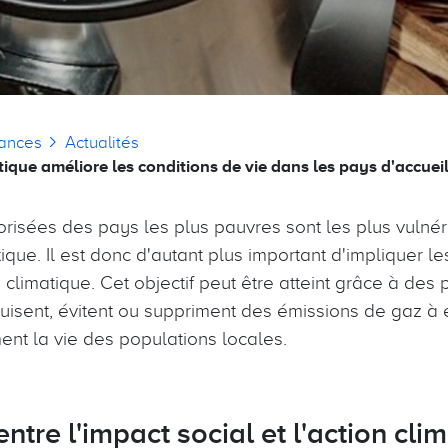
ances
Actualités
ique améliore les conditions de vie dans les pays d'accueil
orisées des pays les plus pauvres sont les plus vulnér
que. Il est donc d'autant plus important d'impliquer 
n climatique. Cet objectif peut être atteint grâce à des 
isent, évitent ou suppriment des émissions de gaz à e
nt la vie des populations locales.
 entre l'impact social et l'action cl