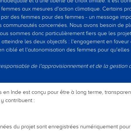
nadéquate et d'une liberté de choix limitée. Il est don
s femmes aux mesures d'action climatique. Certains pro
 par des femmes pour des femmes - un message impor
es communautés concernées. Nous avons besoin de pl
us sommes donc particulièrement fiers que les projets
 atteindre les deux objectifs : l'engagement en faveur 
ien ciblé et l'autonomisation des femmes pour qu'elles
esponsable de l'approvisionnement et de la gestion de
s en Inde est conçu pour être à long terme, transparent
y contribuent :
nées du projet sont enregistrées numériquement pour 