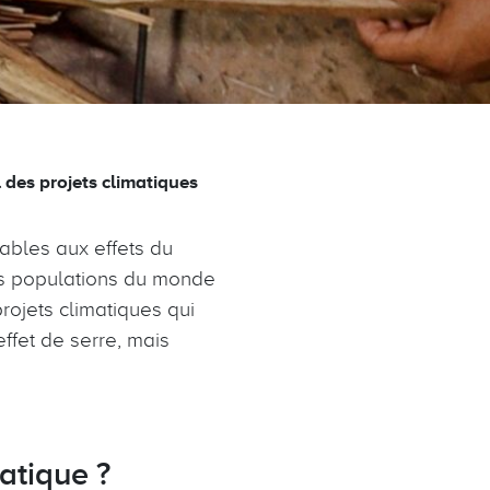
 des projets climatiques
ables aux effets du
les populations du monde
projets climatiques qui
ffet de serre, mais
imatique ?