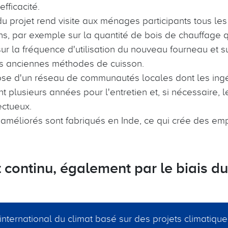
efficacité.
u projet rend visite aux ménages participants tous les 
ns, par exemple sur la quantité de bois de chauffage q
ur la fréquence d'utilisation du nouveau fourneau et s
des anciennes méthodes de cuisson.
ose d'un réseau de communautés locales dont les ingé
t plusieurs années pour l'entretien et, si nécessaire,
ectueux.
améliorés sont fabriqués en Inde, ce qui crée des emp
ontinu, également par le biais du
nternational du climat basé sur des projets climatiques