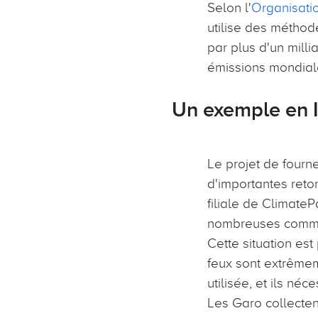
Selon l'
Organisati
utilise des méthod
par plus d'un mill
émissions mondial
Un exemple en 
Le projet de fourn
d'importantes reto
filiale de Climate
nombreuses communa
Cette situation est
feux sont extrêmem
utilisée, et ils n
Les Garo collecten