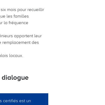
six mois pour recueillir
ue les familles
ur la fréquence
nieurs apportent leur
 le remplacement des
lois locaux.
 dialogue
 certifiés est un