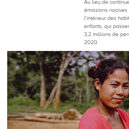
Au lieu de continu
émissions nocives 
l'intérieur des hab
enfants, qui passe
3,2 millions de pe
2020.