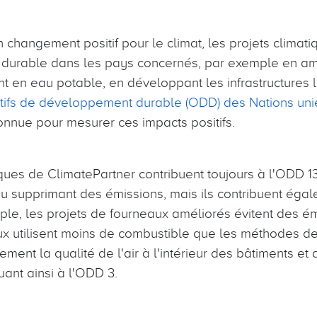
 changement positif pour le climat, les projets climati
durable dans les pays concernés, par exemple en am
t en eau potable, en développant les infrastructures 
tifs de développement durable (ODD) des Nations uni
nnue pour mesurer ces impacts positifs.
ques de ClimatePartner contribuent toujours à l'ODD 13
 ou supprimant des émissions, mais ils contribuent éga
mple, les projets de fourneaux améliorés évitent des é
 utilisent moins de combustible que les méthodes de 
ement la qualité de l'air à l'intérieur des bâtiments et
uant ainsi à l'ODD 3.