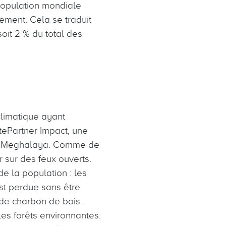
 population mondiale
ement. Cela se traduit
oit 2 % du total des
climatique ayant
tePartner Impact, une
n de Meghalaya. Comme de
 sur des feux ouverts.
de la population : les
est perdue sans être
u de charbon de bois.
es forêts environnantes.