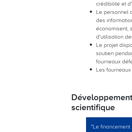
crédibilité et d'
Le personnel d
des informatio
économisent, s
d'utilisation 
Le projet disp
soutien pendan
fourneaux déf
Les fourneaux 
Développement c
scientifique
"Le financement i