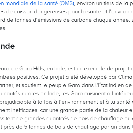
on mondiale de la santé (OMS)
, environ un tiers de la
es de cuisson dangereuses pour la santé et l'environn
iard de tonnes d'émissions de carbone chaque année, s
es.
Inde
eaux de Garo Hills, en Inde, est un exemple de projet 
mbées positives. Ce projet a été développé par Clima
Partner, et soutient le peuple Garo dans l'État indie
utés rurales en Inde, les Garo cuisinent à l'intérieur
 préjudiciable à la fois à l'environnement et à la santé 
ent inefficaces, car une grande partie de la chaleur 
écessitent de grandes quantités de bois de chauffage o
t près de 5 tonnes de bois de chauffage par an dans l