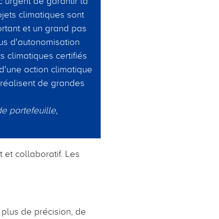
c urgent de garantir la
jets climatiques sont
tant et un grand pas
us d'autonomisation
 climatiques certifiés
d'une action climatique
 réalisent de grandes
 portefeuille,
 et collaboratif. Les
plus de précision, de