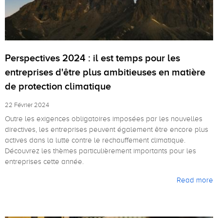
Perspectives 2024 : il est temps pour les
entreprises d'être plus ambitieuses en matière
de protection climatique
22 Février 2024
Outre les exigences obligatoires imposées par les nouvelles
directives, les entreprises peuvent également être encore plus
actives dans la lutte contre le rechauffement climatique.
Découvrez les thèmes particulièrement importants pour les
entreprises cette année.
Read more