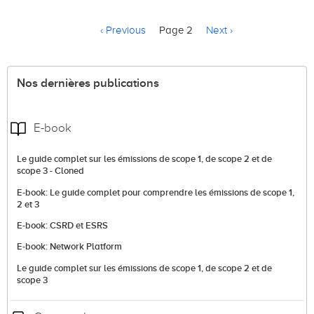
Pagination
Page précédente
Page suivante
‹ Previous
Page 2
Next ›
Nos dernières publications
E-book
Le guide complet sur les émissions de scope 1, de scope 2 et de
scope 3 - Cloned
E-book: Le guide complet pour comprendre les émissions de scope 1,
2 et 3
E-book: CSRD et ESRS
E-book: Network Platform
Le guide complet sur les émissions de scope 1, de scope 2 et de
scope 3