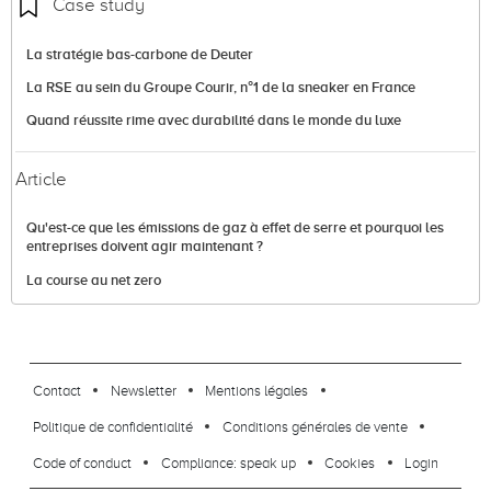
Case study
La stratégie bas-carbone de Deuter
La RSE au sein du Groupe Courir, n°1 de la sneaker en France
Quand réussite rime avec durabilité dans le monde du luxe
Article
Qu'est-ce que les émissions de gaz à effet de serre et pourquoi les
entreprises doivent agir maintenant ?
La course au net zero
footer-23
Contact
Newsletter
Mentions légales
Politique de confidentialité
Conditions générales de vente
Code of conduct
Compliance: speak up
Cookies
Login