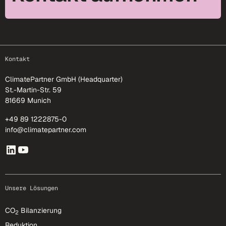
footer-25
Kontakt
ClimatePartner GmbH (Headquarter)
St.-Martin-Str. 59
81669 Munich
+49 89 1222875-0
info@climatepartner.com
Unsere Lösungen
CO
Bilanzierung
2
Reduktion