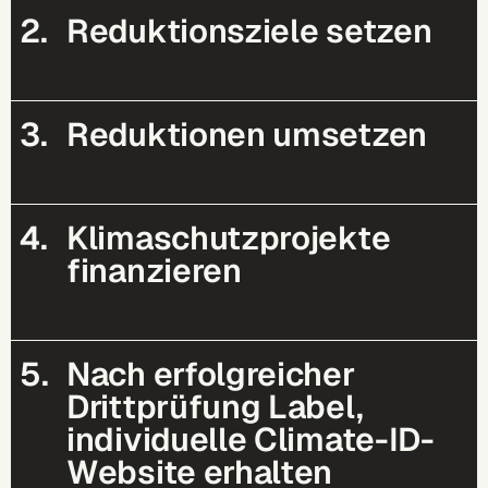
2.
Reduktionsziele setzen
3.
Reduktionen umsetzen
4.
Klimaschutzprojekte
finanzieren
5.
Nach erfolgreicher
Drittprüfung Label,
individuelle Climate-ID-
Website erhalten