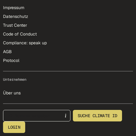
Impressum
Datenschutz
Trust Center
Code of Conduct
Compliance: speak up
AGB
Protocol
Unternehmen
Über uns
footer-25-meta
SUCHE CLIMATE ID
LOGIN