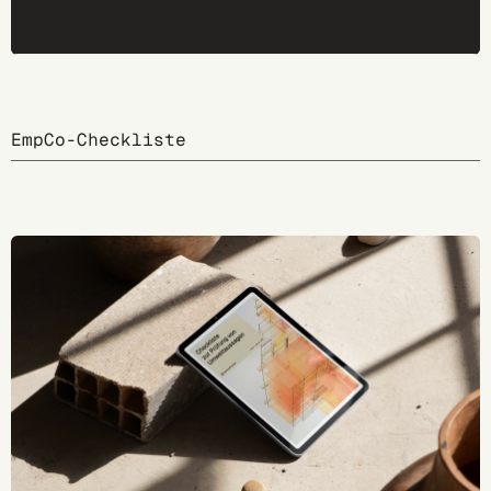
EmpCo-Checkliste