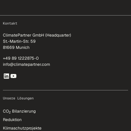
footer-25
Kontakt
ClimatePartner GmbH (Headquarter)
St.-Martin-Str. 59
81669 Munich
+49 89 1222875-0
info@climatepartner.com
Unsere Lösungen
CO
Bilanzierung
2
Reduktion
Klimaschutzprojekte