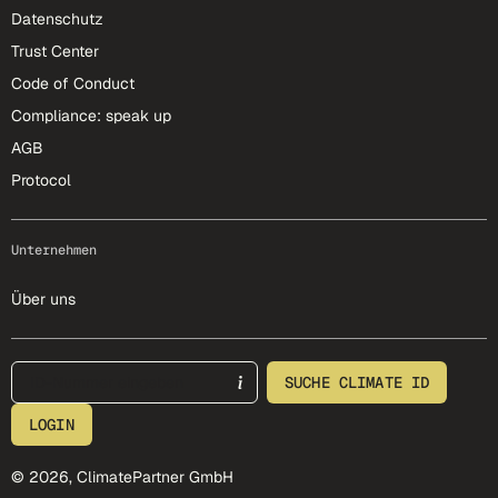
Datenschutz
Trust Center
Code of Conduct
Compliance: speak up
AGB
Protocol
Unternehmen
Über uns
footer-25-meta
SUCHE CLIMATE ID
LOGIN
© 2026, ClimatePartner GmbH