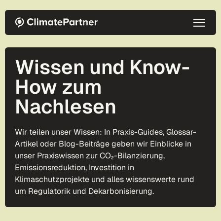
Direkt zum Inhalt
Wissen und Know-
How zum
Nachlesen
Wir teilen unser Wissen: In Praxis-Guides, Glossar-
Artikel oder Blog-Beiträge geben wir Einblicke in
unser Praxiswissen zur CO₂-Bilanzierung,
Emissionsreduktion, Investition in
Klimaschutzprojekte und alles wissenswerte rund
um Regulatorik und Dekarbonisierung.