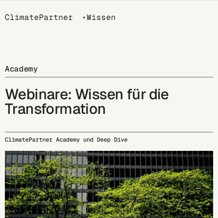
Breadcrumb
ClimatePartner
Wissen
Academy
Webinare: Wissen für die
Transformation
ClimatePartner Academy und Deep Dive
17.09.