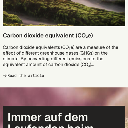
Carbon dioxide equivalent (CO₂e)
Carbon dioxide equivalents (CO₂e) are a measure of the
effect of different greenhouse gases (GHGs) on the
climate. By converting different emissions to the
equivalent amount of carbon dioxide (CO₂)...
Read the article
Immer auf dem