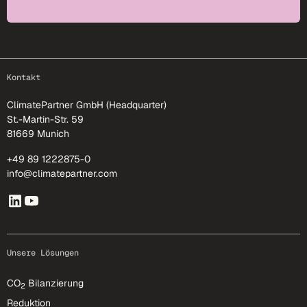
footer-25
Kontakt
ClimatePartner GmbH (Headquarter)
St.-Martin-Str. 59
81669 Munich
+49 89 1222875-0
info@climatepartner.com
Unsere Lösungen
CO
Bilanzierung
2
Reduktion