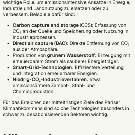
wichtige Rolle, um emissionsintensive Ansätze in Energie,
Industrie und Landnutzung zu ersetzen oder zu
verbessern. Beispiele dafür sind:
Carbon capture and storage
(CCS): Erfassung von
CO₂ an der Quelle und Speicherung oder Nutzung in
Industrieprozessen.
Direct air capture (DAC)
: Direkte Entfernung von CO₂
aus der Atmosphäre.
Produktion von
grünem Wasserstoff
: Erzeugung mit
erneuerbarem Strom als sauberer Energieträger.
Smart-Grid-Technologien
: Effizientere Verteilung
und Integration erneuerbarer Energien.
Niedrig-CO₂-Industrieverfahren
: etwa
emissionsärmere Zement-, Stahl- und
Chemieproduktion.
Für das Erreichen der mittelfristigen Ziele des Pariser
Klimaabkommens sind solche Technologien besonders in
schwer zu dekabonisierenden Sektoren wichtig.