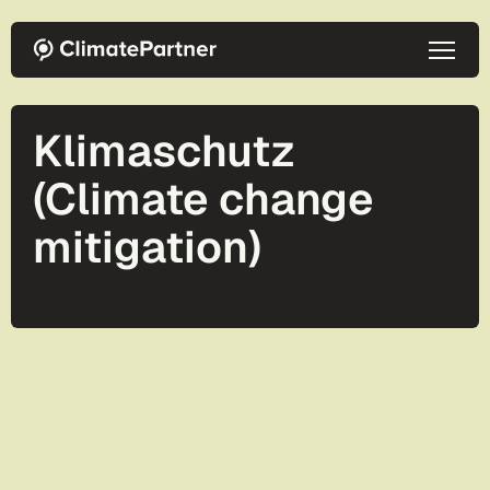
Direkt zum Inhalt
Klimaschutz
(Climate change
mitigation)