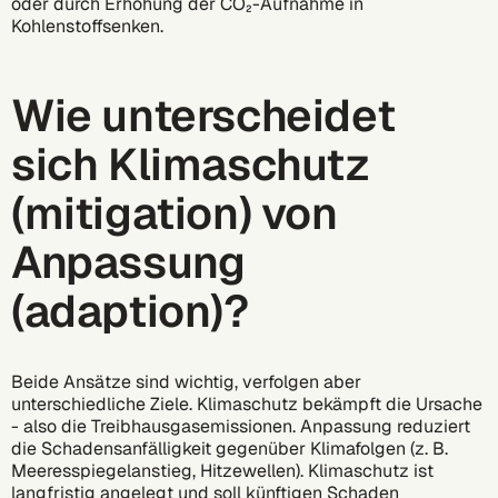
oder durch Erhöhung der CO₂-Aufnahme in
Kohlenstoffsenken.
Wie unterscheidet
sich Klimaschutz
(mitigation) von
Anpassung
(adaption)?
Beide Ansätze sind wichtig, verfolgen aber
unterschiedliche Ziele. Klimaschutz bekämpft die Ursache
- also die Treibhausgasemissionen. Anpassung reduziert
die Schadensanfälligkeit gegenüber Klimafolgen (z. B.
Meeresspiegelanstieg, Hitzewellen). Klimaschutz ist
langfristig angelegt und soll künftigen Schaden