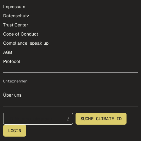
Impressum
Datenschutz
Trust Center
Code of Conduct
Compliance: speak up
AGB
Protocol
Unternehmen
Über uns
footer-25-meta
SUCHE CLIMATE ID
LOGIN