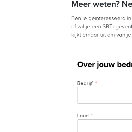
Meer weten? Ne
Ben je geïnteresseerd i
of wil je een SBTi-gever
kijkt ernaar uit om van je
Over jouw bedr
Bedrijf
Land