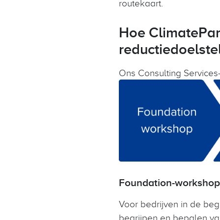
routekaart.
Hoe ClimatePart
reductiedoelste
Ons Consulting Services-
Foundation-workshop:
Voor bedrijven in de beg
begrijpen en bepalen van