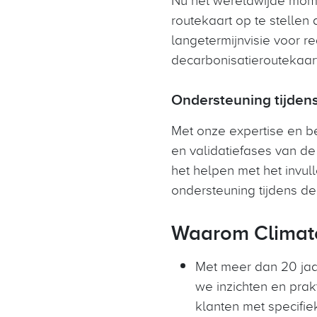
routekaart op te stellen
langetermijnvisie voor 
decarbonisatieroutekaart 
Ondersteuning tijdens
Met onze expertise en be
en validatiefases van de
het helpen met het invul
ondersteuning tijdens de
Waarom Climat
Met meer dan 20 jaar
we inzichten en prak
klanten met specifie