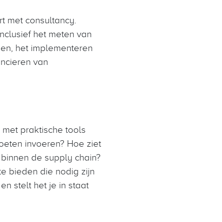
t met consultancy.
nclusief het meten van
ngen, het implementeren
ancieren van
 met praktische tools
oeten invoeren? Hoe ziet
 binnen de supply chain?
e bieden die nodig zijn
 stelt het je in staat