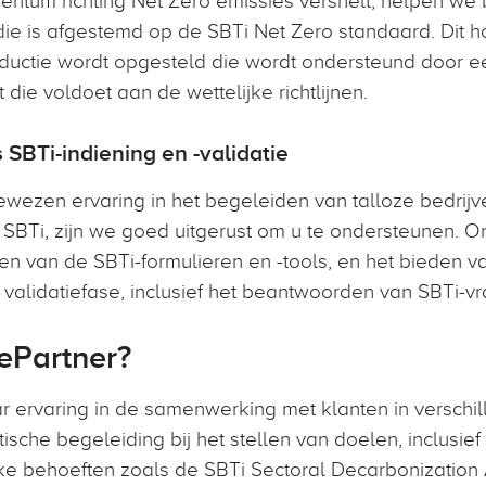
 die is afgestemd op de SBTi Net Zero standaard. Dit h
reductie wordt opgesteld die wordt ondersteund door e
die voldoet aan de wettelijke richtlijnen.
 SBTi-indiening en -validatie
wezen ervaring in het begeleiden van talloze bedrijve
 SBTi, zijn we goed uitgerust om u te ondersteunen. 
len van de SBTi-formulieren en -tools, en het bieden v
 validatiefase, inclusief het beantwoorden van SBTi-v
ePartner?
 ervaring in de samenwerking met klanten in verschil
tische begeleiding bij het stellen van doelen, inclusie
ke behoeften zoals de SBTi Sectoral Decarbonization 