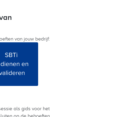
 van
eften van jouw bedrijf:
essie als gids voor het
sluiten op de behoeften