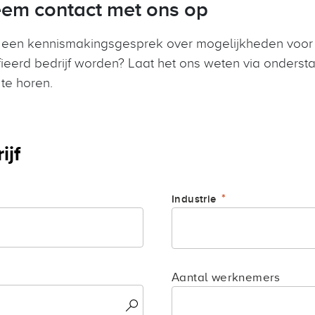
em contact met ons op
n een kennismakingsgesprek over mogelijkheden voor 
ifieerd bedrijf worden? Laat het ons weten via onderst
 te horen.
ijf
Industrie
Aantal werknemers