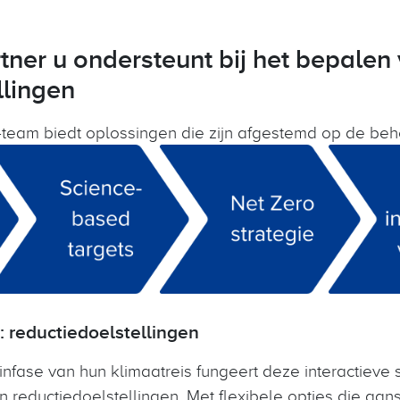
ner u ondersteunt bij het bepalen
llingen
team biedt oplossingen die zijn afgestemd op de beho
 reductiedoelstellingen
infase van hun klimaatreis fungeert deze interactieve s
 reductiedoelstellingen. Met flexibele opties die aan