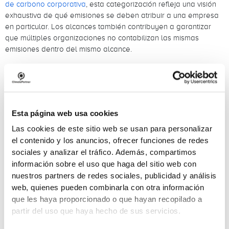
de carbono corporativa
, esta categorización refleja una visión
exhaustiva de qué emisiones se deben atribuir a una empresa
en particular. Los alcances también contribuyen a garantizar
que múltiples organizaciones no contabilizan las mismas
emisiones dentro del mismo alcance.
Esta página web usa cookies
Las cookies de este sitio web se usan para personalizar
el contenido y los anuncios, ofrecer funciones de redes
sociales y analizar el tráfico. Además, compartimos
información sobre el uso que haga del sitio web con
nuestros partners de redes sociales, publicidad y análisis
web, quienes pueden combinarla con otra información
que les haya proporcionado o que hayan recopilado a
partir del uso que haya hecho de sus servicios.
El Alcance 1 se refiere a las emisiones directas de GEI de una