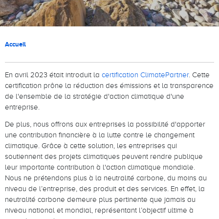
Fil d'Ariane
Accueil
En avril 2023 était introduit la
certification ClimatePartner
. Cette
certification prône la réduction des émissions et la transparence
de l'ensemble de la stratégie d'action climatique d'une
entreprise.
De plus, nous offrons aux entreprises la possibilité d'apporter
une contribution financière à la lutte contre le changement
climatique. Grâce à cette solution, les entreprises qui
soutiennent des projets climatiques peuvent rendre publique
leur importante contribution à l'action climatique mondiale.
Nous ne prétendons plus à la neutralité carbone, du moins au
niveau de l’entreprise, des produit et des services. En effet, la
neutralité carbone demeure plus pertinente que jamais au
niveau national et mondial, représentant l’objectif ultime à