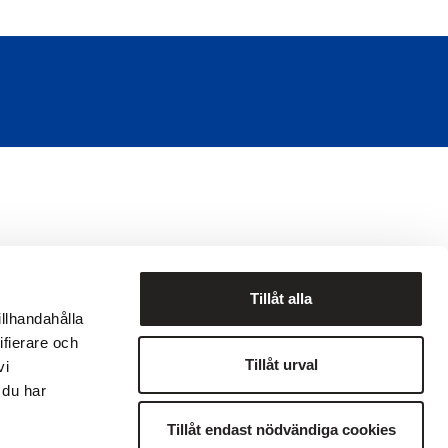
Tillåt alla
illhandahålla
ifierare och
Tillåt urval
vi
ekod
Visselblåsning
 du har
Tillåt endast nödvändiga cookies