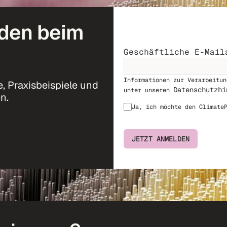
den beim
Geschäftliche E-Mail
Informationen zur Verarbeitun
, Praxisbeispiele und
Datenschutzhi
unter unseren
n.
Ja, ich möchte den Climate
JETZT ANMELDEN