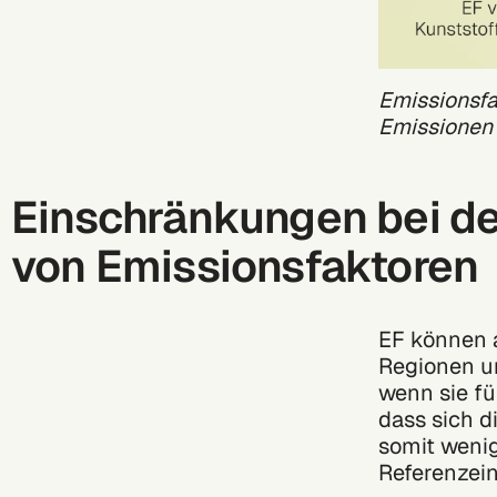
Emissionsfa
Emissionen
Einschränkungen bei d
von Emissionsfaktoren
EF können 
Regionen un
wenn sie fü
dass sich d
somit wenig
Referenzein