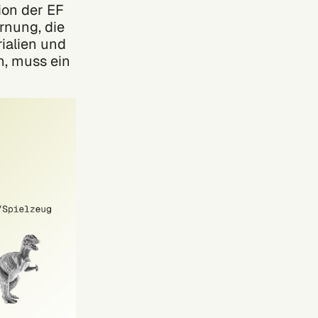
ion der EF
rnung, die
ialien und
n, muss ein