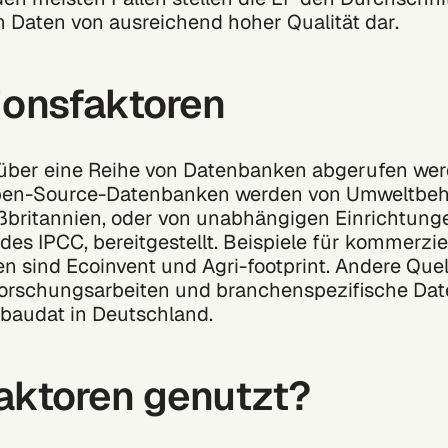
 Daten von ausreichend hoher Qualität dar.
ionsfaktoren
über eine Reihe von Datenbanken abgerufen wer
en-Source-Datenbanken werden von Umweltbeh
ßbritannien, oder von unabhängigen Einrichtunge
es IPCC, bereitgestellt. Beispiele für kommerzie
en sind
Ecoinvent
und
Agri-footprint
. Andere Que
Forschungsarbeiten und branchenspezifische Da
baudat in Deutschland.
aktoren genutzt?