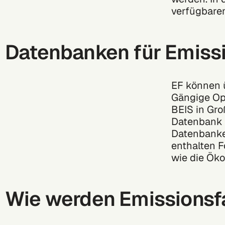
verfügbaren
Datenbanken für Emiss
EF können 
Gängige Op
BEIS in Gro
Datenbank d
Datenbank
enthalten 
wie die Öko
Wie werden Emissionsf