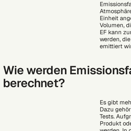
Emissionsfa
Atmosphäre 
Einheit ang
Volumen, di
EF kann zu
werden, die
emittiert w
Wie werden Emissionsf
berechnet?
Es gibt meh
Dazu gehör
Tests. Auf
Produkt ode
werden. In 