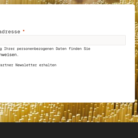
adresse
g Ihrer personenbezogenen Daten finden Sie
nweisen
.
Par
tner Newsletter erhalten