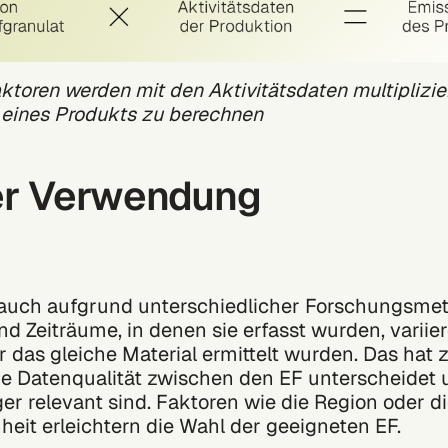
ktoren werden mit den Aktivitätsdaten multiplizie
 eines Produkts zu berechnen
er Verwendung
auch aufgrund unterschiedlicher Forschungsme
d Zeiträume, in denen sie erfasst wurden, variier
r das gleiche Material ermittelt wurden. Das hat z
ie Datenqualität zwischen den EF unterscheidet 
er relevant sind. Faktoren wie die Region oder d
heit erleichtern die Wahl der geeigneten EF.