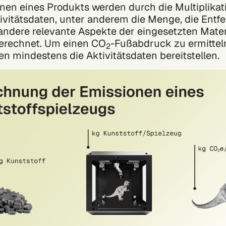
nen eines Produkts werden durch die Multiplikat
ivitätsdaten, unter anderem die Menge, die Entfe
ndere relevante Aspekte der eingesetzten Mater
berechnet. Um einen
CO
-Fußabdruck
zu ermittel
2
 mindestens die Aktivitätsdaten bereitstellen.