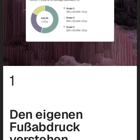
1
Den eigenen
Fußabdruck
verstehen