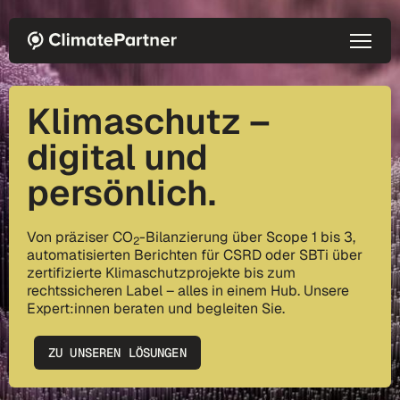
Direkt zum Inhalt
Klimaschutz –
digital und
persönlich.
Von präziser CO
-Bilanzierung über Scope 1 bis 3,
2
automatisierten Berichten für CSRD oder SBTi über
zertifizierte Klimaschutzprojekte bis zum
rechtssicheren Label – alles in einem Hub. Unsere
Expert:innen beraten und begleiten Sie.
ZU UNSEREN LÖSUNGEN