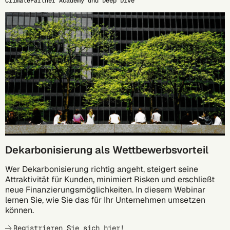
ClimatePartner Academy und Deep Dive
17.09.
Dekarbonisierung als Wettbewerbsvorteil
Wer Dekarbonisierung richtig angeht, steigert seine
Attraktivität für Kunden, minimiert Risken und erschließt
neue Finanzierungsmöglichkeiten. In diesem Webinar
lernen Sie, wie Sie das für Ihr Unternehmen umsetzen
können.
Registrieren Sie sich hier!