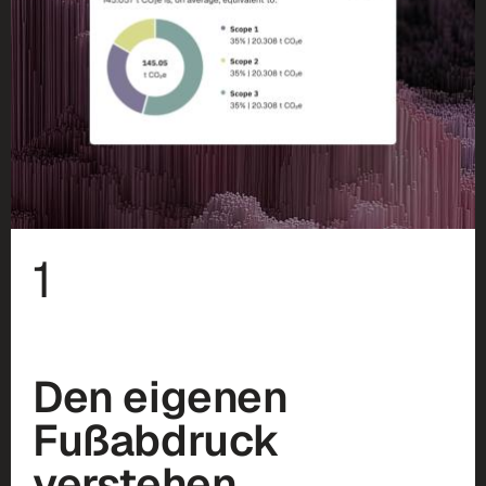
1
Den eigenen
Fußabdruck
verstehen