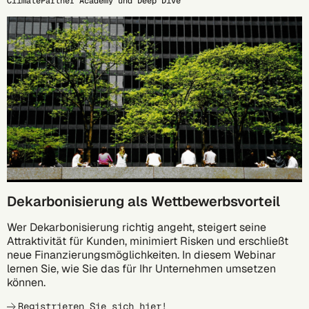
ClimatePartner Academy und Deep Dive
17.09.
Dekarbonisierung als Wettbewerbsvorteil
Wer Dekarbonisierung richtig angeht, steigert seine
Attraktivität für Kunden, minimiert Risken und erschließt
neue Finanzierungsmöglichkeiten. In diesem Webinar
lernen Sie, wie Sie das für Ihr Unternehmen umsetzen
können.
Registrieren Sie sich hier!