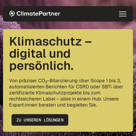
Direkt zum Inhalt
Klimaschutz –
digital und
persönlich.
Von präziser CO
-Bilanzierung über Scope 1 bis 3,
2
automatisierten Berichten für CSRD oder SBTi über
zertifizierte Klimaschutzprojekte bis zum
rechtssicheren Label – alles in einem Hub. Unsere
Expert:innen beraten und begleiten Sie.
ZU UNSEREN LÖSUNGEN